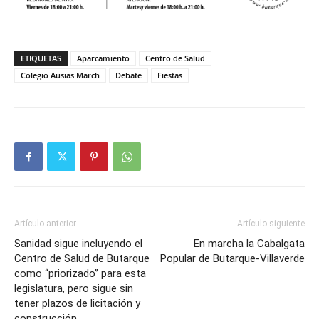
ETIQUETAS
Aparcamiento
Centro de Salud
Colegio Ausias March
Debate
Fiestas
Artículo anterior
Artículo siguiente
Sanidad sigue incluyendo el
En marcha la Cabalgata
Centro de Salud de Butarque
Popular de Butarque-Villaverde
como “priorizado” para esta
legislatura, pero sigue sin
tener plazos de licitación y
construcción.