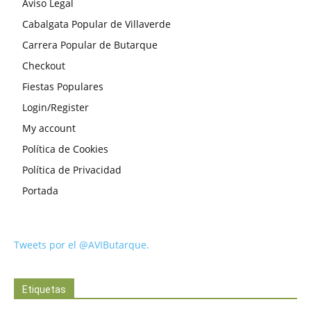
Aviso Legal
Cabalgata Popular de Villaverde
Carrera Popular de Butarque
Checkout
Fiestas Populares
Login/Register
My account
Política de Cookies
Política de Privacidad
Portada
Tweets por el @AVIButarque.
Etiquetas