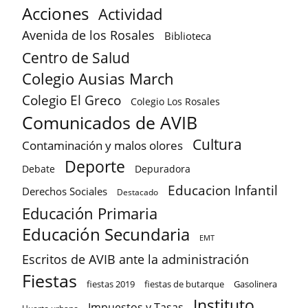
Acciones
Actividad
Avenida de los Rosales
Biblioteca
Centro de Salud
Colegio Ausias March
Colegio El Greco
Colegio Los Rosales
Comunicados de AVIB
Cultura
Contaminación y malos olores
Deporte
Debate
Depuradora
Educacion Infantil
Derechos Sociales
Destacado
Educación Primaria
Educación Secundaria
EMT
Escritos de AVIB ante la administración
Fiestas
fiestas 2019
fiestas de butarque
Gasolinera
Instituto
Impuestos y Tasas