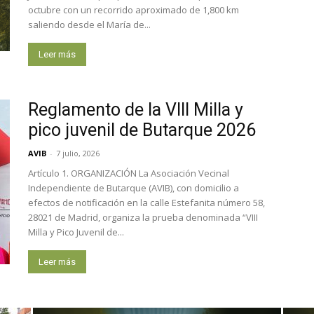
octubre con un recorrido aproximado de 1,800 km
saliendo desde el María de...
Leer más
Reglamento de la VIII Milla y
pico juvenil de Butarque 2026
AVIB
-
7 julio, 2026
Artículo 1. ORGANIZACIÓN La Asociación Vecinal
Independiente de Butarque (AVIB), con domicilio a
efectos de notificación en la calle Estefanita número 58,
28021 de Madrid, organiza la prueba denominada “VIII
Milla y Pico Juvenil de...
Leer más