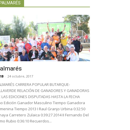
PALMARÉS
almarés
IB
-
24 octubre, 2017
ALMARÉS CARRERA POPULAR BUTARQUE-
ILLAVERDE RELACIÓN DE GANADORES Y GANADORAS
E LAS EDICIONES DISPUTADAS HASTA LA FECHA
o Edición Ganador Masculino Tiempo Ganadora
menina Tiempo 2013 I Raul Granjo Urbina 0:32:50
aya Carretero Zulaica 0:39:27 2014 II Fernando Del
mo Rubio 0:36:10 Recuerdos...