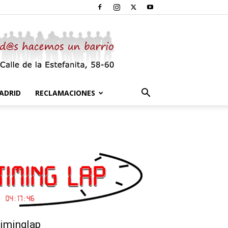
ADRID
RECLAMACIONES
iminglap