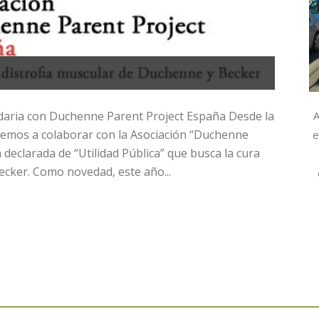
A
idaria con Duchenne Parent Project España Desde la
vemos a colaborar con la Asociación “Duchenne
e
declarada de “Utilidad Pública” que busca la cura
ecker. Como novedad, este año...