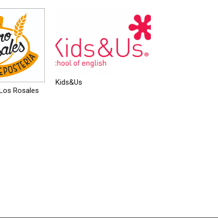
Kids&Us
Los Rosales