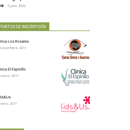
IB
-
5 julio, 2020
PUNTOS DE INSCRIPCIÓN
tica Los Rosales
 noviembre, 2011
ínica El Espinillo
 enero, 2011
ids&Us
enero, 2011