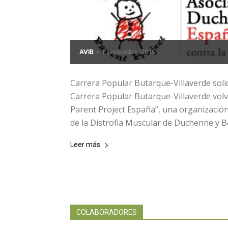
AVIB
-
1 septiembre, 2015
Carrera Popular Butarque-Villaverde sol
Carrera Popular Butarque-Villaverde vol
Parent Project España”, una organización 
de la Distrofia Muscular de Duchenne y B
Leer más
COLABORADORES