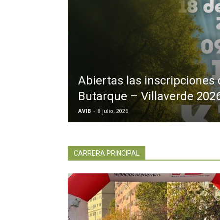
Abiertas las inscripciones 
Butarque – Villaverde 202
AVIB
-
8 julio, 2026
CARRERA PRINCIPAL