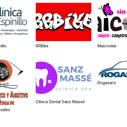
illo
RRBike
Maicookie
Rogasanz
Clínica Dental Sanz Massé
osales