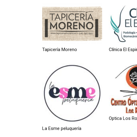
Tapicería Moreno
Clínica El Espin
Optica Los R
La Esme peluquería