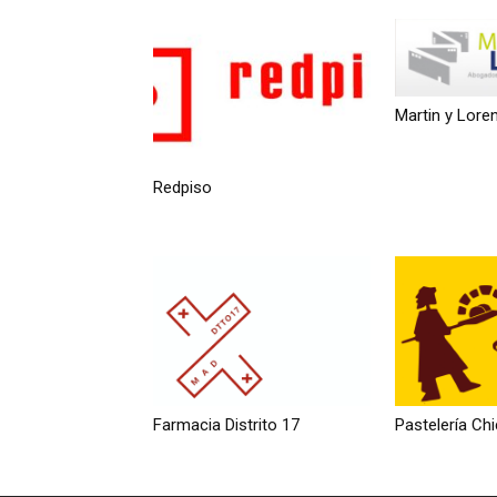
Martin y Lore
Redpiso
Farmacia Distrito 17
Pastelería Ch