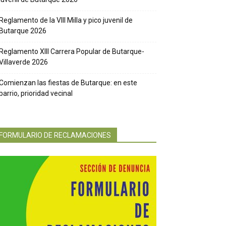
Reglamento de la VIII Milla y pico juvenil de
Butarque 2026
Reglamento XIII Carrera Popular de Butarque-
Villaverde 2026
Comienzan las fiestas de Butarque: en este
barrio, prioridad vecinal
FORMULARIO DE RECLAMACIONES