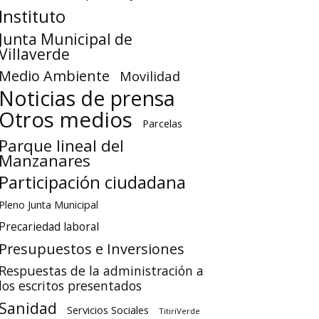
Instituto
Junta Municipal de
Villaverde
Medio Ambiente
Movilidad
Noticias de prensa
Otros medios
Parcelas
Parque lineal del
Manzanares
Participación ciudadana
Pleno Junta Municipal
Precariedad laboral
Presupuestos e Inversiones
Respuestas de la administración a
los escritos presentados
Sanidad
Servicios Sociales
TitiriVerde