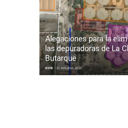
Alegaciones para la elim
las depuradoras de La C
Butarque
AVIB
-
20 octubre, 2020