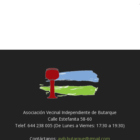
Asociación Vecinal Independiente de Butarque
Calle Estefanita 58-60
Telef. 644 238 005 (De Lunes a Viernes: 17:30 a 19:30)
Contáctanos:
avib.butarque@gmail.com