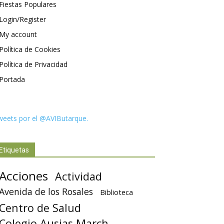
Fiestas Populares
Login/Register
My account
Política de Cookies
Política de Privacidad
Portada
weets por el @AVIButarque.
Etiquetas
Acciones
Actividad
Avenida de los Rosales
Biblioteca
Centro de Salud
Colegio Ausias March