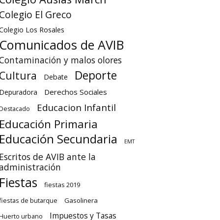
Colegio El Greco
Colegio Los Rosales
Comunicados de AVIB
Contaminación y malos olores
Deporte
Cultura
Debate
Derechos Sociales
Depuradora
Educacion Infantil
Destacado
Educación Primaria
Educación Secundaria
EMT
Escritos de AVIB ante la
administración
Fiestas
fiestas 2019
fiestas de butarque
Gasolinera
Impuestos y Tasas
Huerto urbano