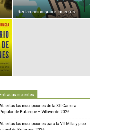
s
Reclamacion sobre insectos
Entradas recientes
Abiertas las inscripciones de la XIII Carrera
Popular de Butarque – Villaverde 2026
Abiertas las inscripciones para la VIII Milla y pico
juvenil de Butarque 2026