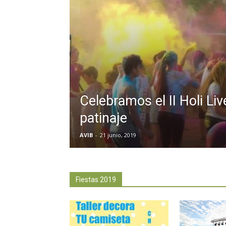
Celebramos el II Holi Liv
patinaje
AVIB
-
21 junio, 2019
Fiestas 2019