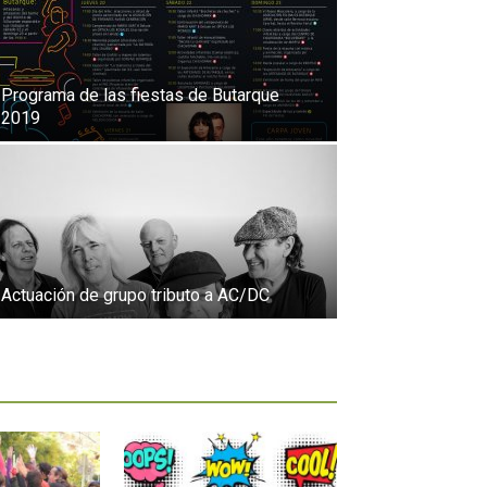
Programa de las fiestas de Butarque
2019
Actuación de grupo tributo a AC/DC