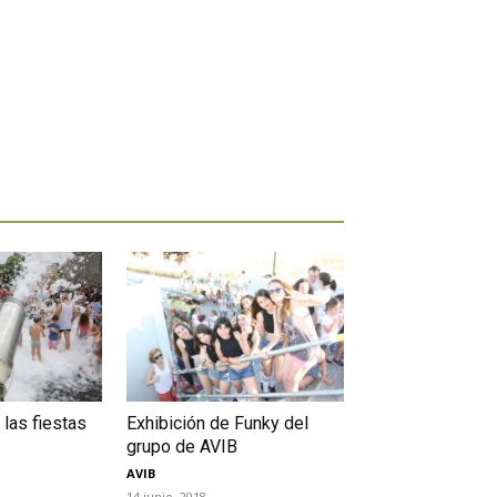
 las fiestas
Exhibición de Funky del
grupo de AVIB
AVIB
14 junio, 2018