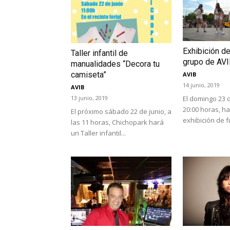
Exhibición d
Taller infantil de
grupo de AV
manualidades “Decora tu
camiseta”
AVIB
14 junio, 2019
AVIB
El domingo 23 d
13 junio, 2019
20:00 horas, h
El próximo sábado 22 de junio, a
exhibición de f
las 11 horas, Chichopark hará
un Taller infantil...