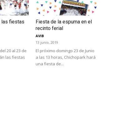
 las fiestas
Fiesta de la espuma en el
recinto ferial
AVIB
13 junio, 2019
el 20 al 23 de
El próximo domingo 23 de Junio
án las fiestas
a las 13 horas, Chichopark hará
una fiesta de...