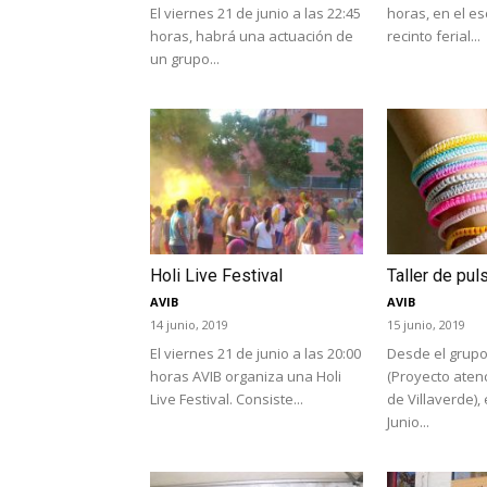
El viernes 21 de junio a las 22:45
horas, en el es
horas, habrá una actuación de
recinto ferial...
un grupo...
Holi Live Festival
Taller de pul
AVIB
AVIB
14 junio, 2019
15 junio, 2019
El viernes 21 de junio a las 20:00
Desde el grupo
horas AVIB organiza una Holi
(Proyecto aten
Live Festival. Consiste...
de Villaverde),
Junio...