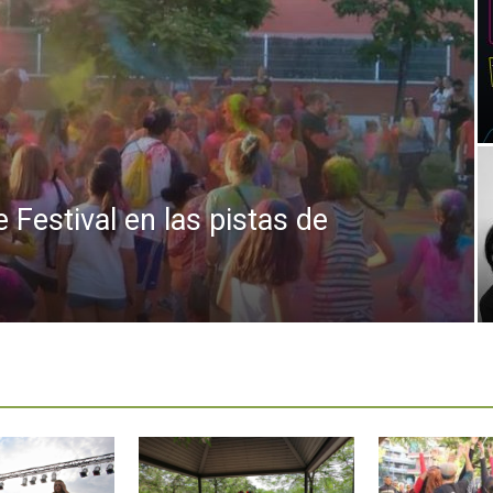
Independiente
de
e Festival en las pistas de
Butarque