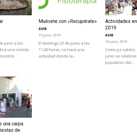
ar
Muévete con «Recupérate»
Actividades en
2019
AVIB
15 junio, 2019
AVIB
14 junio, 2019
e junio a las
El domingo 23 de junio a las
abrá una comida
11:00 horas, se hará una
Como ya sabéis, d
sistirá...
actividad donde la...
junio se celebrar
populares del...
e una carpa
fiestas de