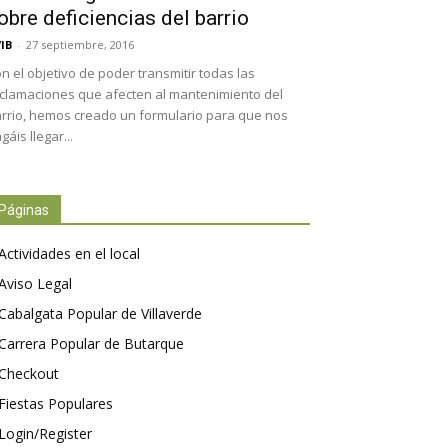
obre deficiencias del barrio
IB
-
27 septiembre, 2016
n el objetivo de poder transmitir todas las
clamaciones que afecten al mantenimiento del
rrio, hemos creado un formulario para que nos
gáis llegar...
Páginas
Actividades en el local
Aviso Legal
Cabalgata Popular de Villaverde
Carrera Popular de Butarque
Checkout
Fiestas Populares
Login/Register