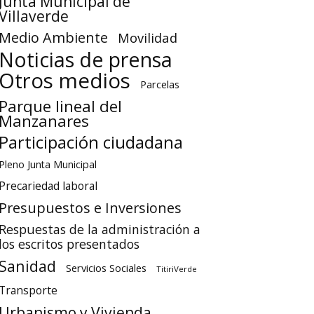
Junta Municipal de
Villaverde
Medio Ambiente
Movilidad
Noticias de prensa
Otros medios
Parcelas
Parque lineal del
Manzanares
Participación ciudadana
Pleno Junta Municipal
Precariedad laboral
Presupuestos e Inversiones
Respuestas de la administración a
los escritos presentados
Sanidad
Servicios Sociales
TitiriVerde
Transporte
Urbanismo y Vivienda