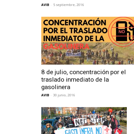
AVIB
-
5 septiembre, 2016
8 de julio, concentración por el
traslado inmediato de la
gasolinera
AVIB
-
30 junio, 2016