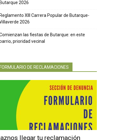
Butarque 2026
Reglamento XIII Carrera Popular de Butarque-
Villaverde 2026
Comienzan las fiestas de Butarque: en este
barrio, prioridad vecinal
FORMULARIO DE RECLAMACIONES
aznos llegar tu reclamación