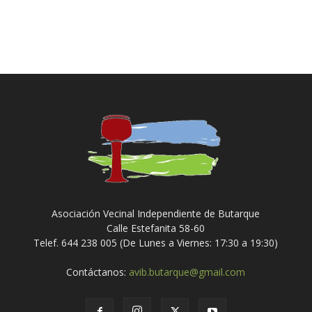
Asociación Vecinal Independiente de Butarque
Calle Estefanita 58-60
Telef. 644 238 005 (De Lunes a Viernes: 17:30 a 19:30)
Contáctanos:
avib.butarque@gmail.com