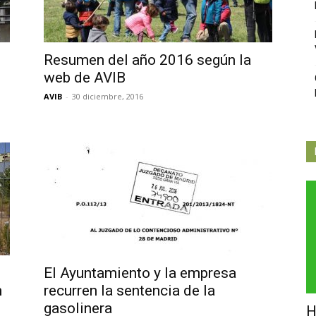
Independiente
Resumen del año 2016 según la
web de AVIB
AVIB
-
30 diciembre, 2016
de
Butarque
El Ayuntamiento y la empresa
n
recurren la sentencia de la
gasolinera
H