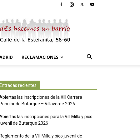
ADRID
RECLAMACIONES
Entradas recientes
Abiertas las inscripciones de la XIII Carrera
Popular de Butarque – Villaverde 2026
Abiertas las inscripciones para la VIII Milla y pico
juvenil de Butarque 2026
Reglamento de la VIII Milla y pico juvenil de