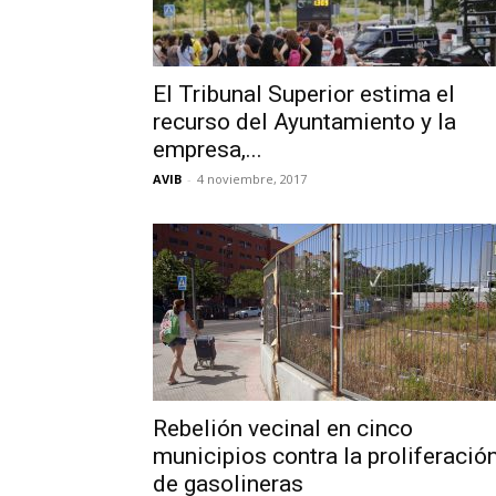
El Tribunal Superior estima el
recurso del Ayuntamiento y la
empresa,...
AVIB
-
4 noviembre, 2017
Rebelión vecinal en cinco
municipios contra la proliferació
de gasolineras