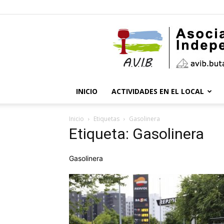
INICIO
ACTIVIDADES EN EL LOCAL
Inicio
Etiquetas
Gasolinera
Etiqueta: Gasolinera
Gasolinera