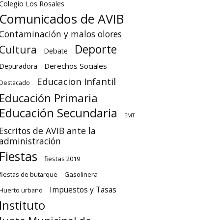
Colegio Los Rosales
Comunicados de AVIB
Contaminación y malos olores
Deporte
Cultura
Debate
Derechos Sociales
Depuradora
Educacion Infantil
Destacado
Educación Primaria
Educación Secundaria
EMT
Escritos de AVIB ante la
administración
Fiestas
fiestas 2019
fiestas de butarque
Gasolinera
Impuestos y Tasas
Huerto urbano
Instituto