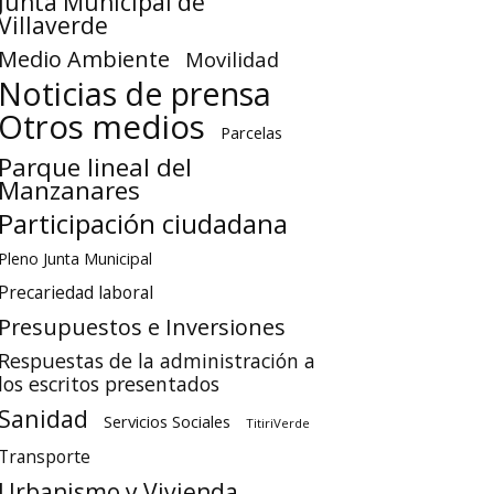
Junta Municipal de
Villaverde
Medio Ambiente
Movilidad
Noticias de prensa
Otros medios
Parcelas
Parque lineal del
Manzanares
Participación ciudadana
Pleno Junta Municipal
Precariedad laboral
Presupuestos e Inversiones
Respuestas de la administración a
los escritos presentados
Sanidad
Servicios Sociales
TitiriVerde
Transporte
Urbanismo y Vivienda