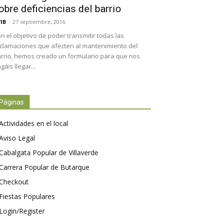
obre deficiencias del barrio
IB
-
27 septiembre, 2016
n el objetivo de poder transmitir todas las
clamaciones que afecten al mantenimiento del
rrio, hemos creado un formulario para que nos
gáis llegar...
Páginas
Actividades en el local
Aviso Legal
Cabalgata Popular de Villaverde
Carrera Popular de Butarque
Checkout
Fiestas Populares
Login/Register