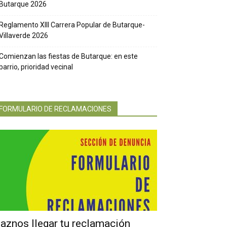
Butarque 2026
Reglamento XIII Carrera Popular de Butarque-
Villaverde 2026
Comienzan las fiestas de Butarque: en este
barrio, prioridad vecinal
FORMULARIO DE RECLAMACIONES
aznos llegar tu reclamación