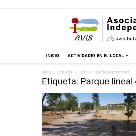
INICIO
ACTIVIDADES EN EL LOCAL
Inicio
Etiquetas
Parque lineal del Manzanares
Etiqueta: Parque linea