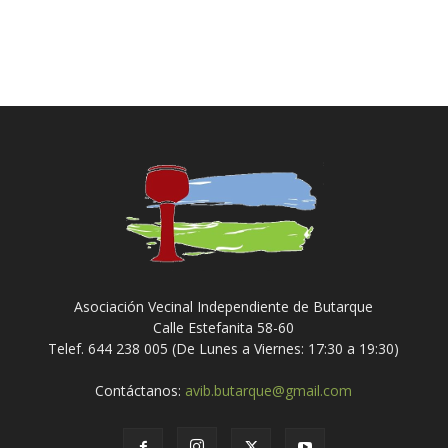
Asociación Vecinal Independiente de Butarque
Calle Estefanita 58-60
Telef. 644 238 005 (De Lunes a Viernes: 17:30 a 19:30)
Contáctanos:
avib.butarque@gmail.com