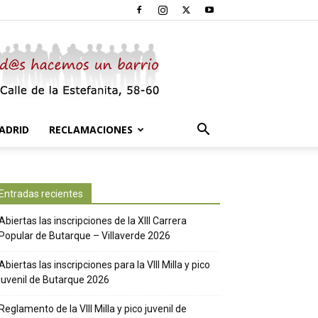
ADRID
RECLAMACIONES
Entradas recientes
Abiertas las inscripciones de la XIII Carrera
Popular de Butarque – Villaverde 2026
Abiertas las inscripciones para la VIII Milla y pico
juvenil de Butarque 2026
Reglamento de la VIII Milla y pico juvenil de