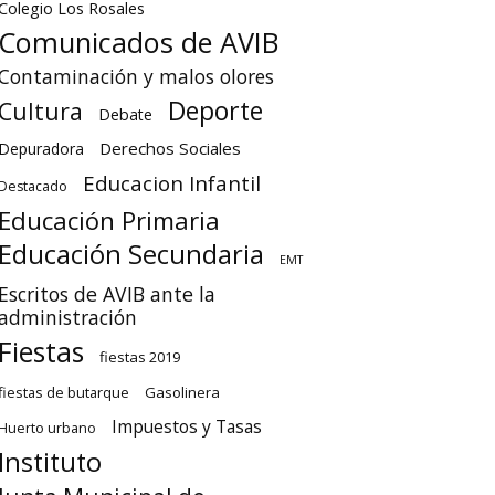
Colegio Los Rosales
Comunicados de AVIB
Contaminación y malos olores
Deporte
Cultura
Debate
Derechos Sociales
Depuradora
Educacion Infantil
Destacado
Educación Primaria
Educación Secundaria
EMT
Escritos de AVIB ante la
administración
Fiestas
fiestas 2019
fiestas de butarque
Gasolinera
Impuestos y Tasas
Huerto urbano
Instituto