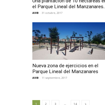
Una plantacíon de 10 hectáreas e
el Parque Lineal del Manzanares..
AVIB
-
31 octubre, 2017
Nueva zona de ejercicios en el
Parque Lineal del Manzanares
AVIB
-
11 septiembre, 2017
...
1
2
3
14