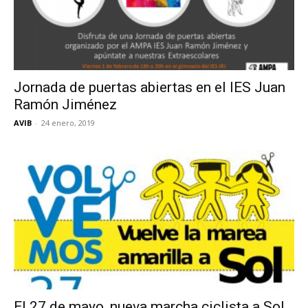
Jornada de puertas abiertas en el IES Juan
Ramón Jiménez
AVIB
-
24 enero, 2019
El 27 de mayo, nueva marcha ciclista a Sol