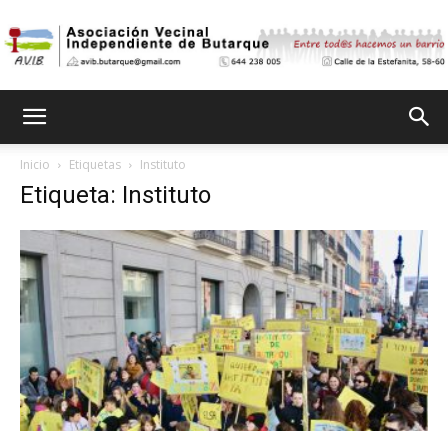
Asociación
Inicio
Etiquetas
Instituto
Etiqueta: Instituto
Vecinal
Independiente
de