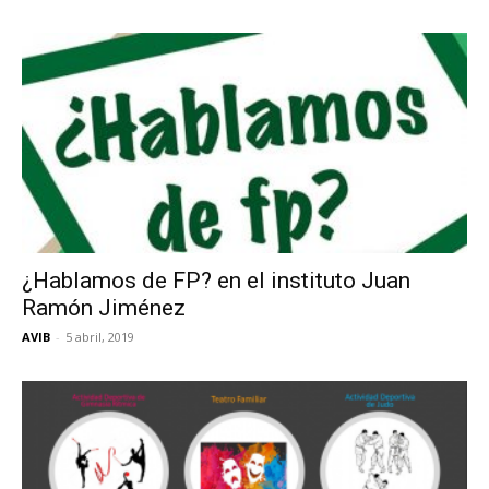
¿Hablamos de FP? en el instituto Juan
Ramón Jiménez
AVIB
-
5 abril, 2019