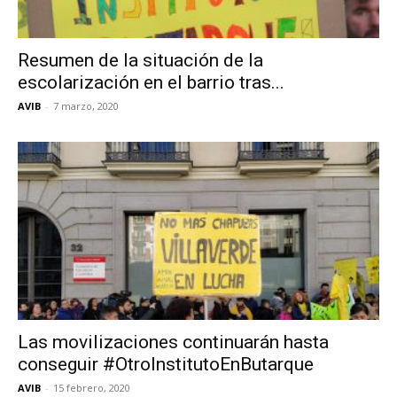
Resumen de la situación de la
escolarización en el barrio tras...
AVIB
-
7 marzo, 2020
Las movilizaciones continuarán hasta
conseguir #OtroInstitutoEnButarque
AVIB
-
15 febrero, 2020