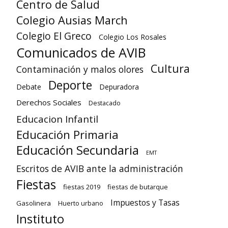
Centro de Salud
Colegio Ausias March
Colegio El Greco
Colegio Los Rosales
Comunicados de AVIB
Cultura
Contaminación y malos olores
Deporte
Debate
Depuradora
Derechos Sociales
Destacado
Educacion Infantil
Educación Primaria
Educación Secundaria
EMT
Escritos de AVIB ante la administración
Fiestas
fiestas 2019
fiestas de butarque
Impuestos y Tasas
Gasolinera
Huerto urbano
Instituto