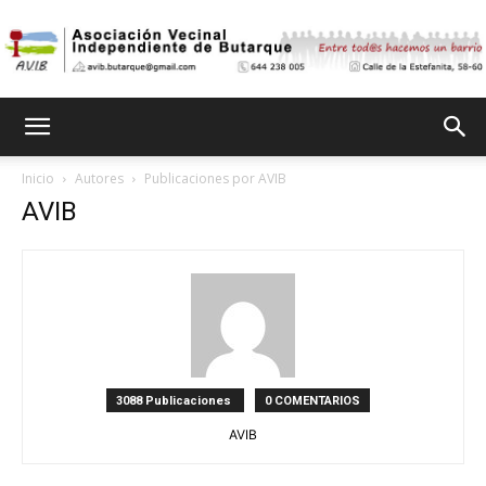
Asociación
Inicio
Autores
Publicaciones por AVIB
AVIB
Vecinal
Independiente
3088 Publicaciones
0 COMENTARIOS
de
AVIB