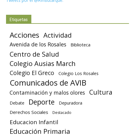
Tweets por el @AVIButarque.
Etiquetas
Acciones
Actividad
Avenida de los Rosales
Biblioteca
Centro de Salud
Colegio Ausias March
Colegio El Greco
Colegio Los Rosales
Comunicados de AVIB
Cultura
Contaminación y malos olores
Deporte
Debate
Depuradora
Derechos Sociales
Destacado
Educacion Infantil
Educación Primaria