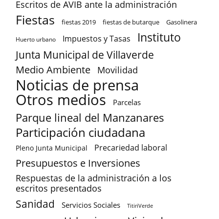
Escritos de AVIB ante la administración
Fiestas
fiestas 2019
fiestas de butarque
Gasolinera
Instituto
Impuestos y Tasas
Huerto urbano
Junta Municipal de Villaverde
Medio Ambiente
Movilidad
Noticias de prensa
Otros medios
Parcelas
Parque lineal del Manzanares
Participación ciudadana
Precariedad laboral
Pleno Junta Municipal
Presupuestos e Inversiones
Respuestas de la administración a los
escritos presentados
Sanidad
Servicios Sociales
TitiriVerde