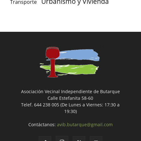
Urbanismo y Vivienda
Transporte
Asociación Vecinal Independiente de Butarque
Calle Estefanita 58-60
Telef. 644 238 005 (De Lunes a Viernes: 17:30 a
19:30)
Contáctanos:
avib.butarque@gmail.com