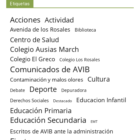
Etiquetas
Acciones
Actividad
Avenida de los Rosales
Biblioteca
Centro de Salud
Colegio Ausias March
Colegio El Greco
Colegio Los Rosales
Comunicados de AVIB
Cultura
Contaminación y malos olores
Deporte
Debate
Depuradora
Educacion Infantil
Derechos Sociales
Destacado
Educación Primaria
Educación Secundaria
EMT
Escritos de AVIB ante la administración