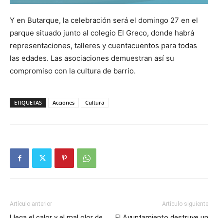
Y en Butarque, la celebración será el domingo 27 en el
parque situado junto al colegio El Greco, donde habrá
representaciones, talleres y cuentacuentos para todas
las edades. Las asociaciones demuestran así su
compromiso con la cultura de barrio.
ETIQUETAS
Acciones
Cultura
Artículo anterior
Artículo siguiente
Llega el calor y el mal olor de
El Ayuntamiento destruye un