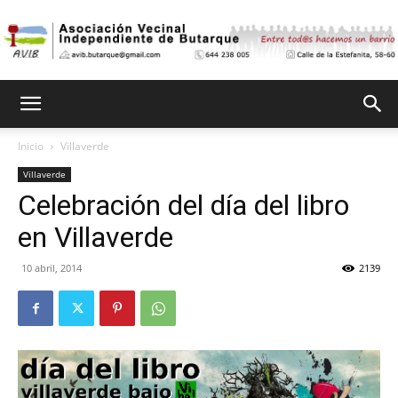
Asociación
Inicio
Villaverde
Villaverde
Vecinal
Celebración del día del libro
en Villaverde
Independiente
10 abril, 2014
2139
de