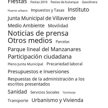
Fiestas
fiestas 2019
fiestas de butarque
Gasolinera
Instituto
Impuestos y Tasas
Huerto urbano
Junta Municipal de Villaverde
Medio Ambiente
Movilidad
Noticias de prensa
Otros medios
Parcelas
Parque lineal del Manzanares
Participación ciudadana
Precariedad laboral
Pleno Junta Municipal
Presupuestos e Inversiones
Respuestas de la administración a los
escritos presentados
Sanidad
Servicios Sociales
TitiriVerde
Urbanismo y Vivienda
Transporte