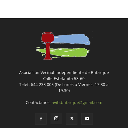
Asociación Vecinal Independiente de Butarque
Calle Estefanita 58-60
Telef. 644 238 005 (De Lunes a Viernes: 17:30 a
19:30)
Contáctanos:
avib.butarque@gmail.com