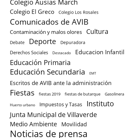
Colegio Ausias March
Colegio El Greco
Colegio Los Rosales
Comunicados de AVIB
Cultura
Contaminación y malos olores
Deporte
Debate
Depuradora
Educacion Infantil
Derechos Sociales
Destacado
Educación Primaria
Educación Secundaria
EMT
Escritos de AVIB ante la administración
Fiestas
fiestas 2019
fiestas de butarque
Gasolinera
Instituto
Impuestos y Tasas
Huerto urbano
Junta Municipal de Villaverde
Medio Ambiente
Movilidad
Noticias de prensa