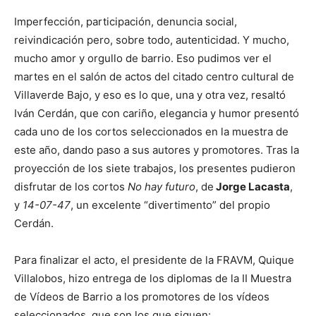
Imperfección, participación, denuncia social,
reivindicación pero, sobre todo, autenticidad. Y mucho,
mucho amor y orgullo de barrio. Eso pudimos ver el
martes en el salón de actos del citado centro cultural de
Villaverde Bajo, y eso es lo que, una y otra vez, resaltó
Iván Cerdán, que con cariño, elegancia y humor presentó
cada uno de los cortos seleccionados en la muestra de
este año, dando paso a sus autores y promotores. Tras la
proyección de los siete trabajos, los presentes pudieron
disfrutar de los cortos
No hay futuro
, de
Jorge Lacasta
,
y
14-07-47
, un excelente “divertimento” del propio
Cerdán.
Para finalizar el acto, el presidente de la FRAVM, Quique
Villalobos, hizo entrega de los diplomas de la II Muestra
de Vídeos de Barrio a los promotores de los vídeos
seleccionados, que son los que siguen: