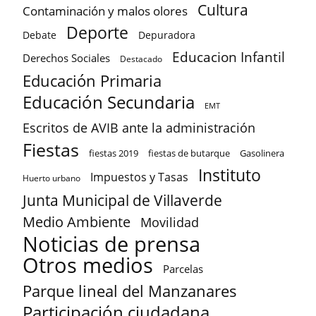
Cultura
Contaminación y malos olores
Deporte
Debate
Depuradora
Educacion Infantil
Derechos Sociales
Destacado
Educación Primaria
Educación Secundaria
EMT
Escritos de AVIB ante la administración
Fiestas
fiestas 2019
fiestas de butarque
Gasolinera
Instituto
Impuestos y Tasas
Huerto urbano
Junta Municipal de Villaverde
Medio Ambiente
Movilidad
Noticias de prensa
Otros medios
Parcelas
Parque lineal del Manzanares
Participación ciudadana