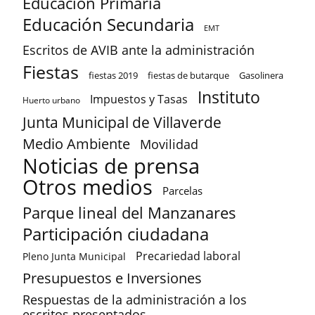
Educación Primaria
Educación Secundaria
EMT
Escritos de AVIB ante la administración
Fiestas
fiestas 2019
fiestas de butarque
Gasolinera
Instituto
Impuestos y Tasas
Huerto urbano
Junta Municipal de Villaverde
Medio Ambiente
Movilidad
Noticias de prensa
Otros medios
Parcelas
Parque lineal del Manzanares
Participación ciudadana
Precariedad laboral
Pleno Junta Municipal
Presupuestos e Inversiones
Respuestas de la administración a los
escritos presentados