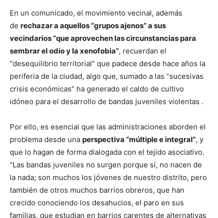
En un comunicado, el movimiento vecinal, además
de
rechazar a aquellos “grupos ajenos” a sus
vecindarios “que aprovechen las circunstancias para
sembrar el odio y la xenofobia”
, recuerdan el
“desequilibrio territorial” que padece desde hace años la
periferia de la ciudad, algo que, sumado a las “sucesivas
crisis económicas” ha generado el caldo de cultivo
idóneo para el desarrollo de bandas juveniles violentas .
Por ello, es esencial que las administraciones aborden el
problema desde una
perspectiva “múltiple e integral”
, y
que lo hagan de forma dialogada con el tejido asociativo.
“Las bandas juveniles no surgen porque sí, no nacen de
la nada; son muchos los jóvenes de nuestro distrito, pero
también de otros muchos barrios obreros, que han
crecido conociendo los desahucios, el paro en sus
familias, que estudian en barrios carentes de alternativas