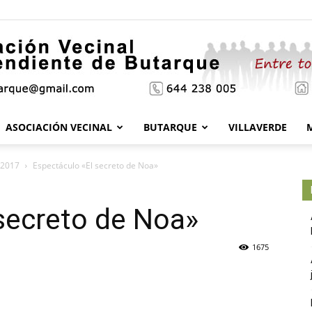
ASOCIACIÓN VECINAL
BUTARQUE
VILLAVERDE
Asociación
 2017
Espectáculo «El secreto de Noa»
secreto de Noa»
Vecinal
1675