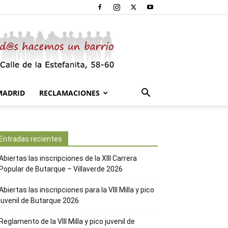
MADRID
RECLAMACIONES
Entradas recientes
Abiertas las inscripciones de la XIII Carrera
Popular de Butarque – Villaverde 2026
Abiertas las inscripciones para la VIII Milla y pico
juvenil de Butarque 2026
Reglamento de la VIII Milla y pico juvenil de