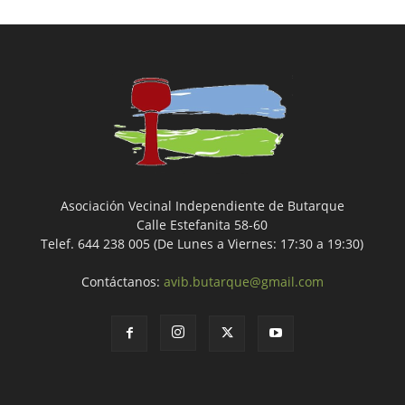
Asociación Vecinal Independiente de Butarque
Calle Estefanita 58-60
Telef. 644 238 005 (De Lunes a Viernes: 17:30 a 19:30)
Contáctanos:
avib.butarque@gmail.com