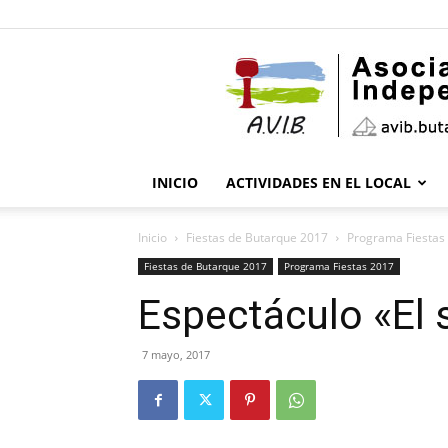
INICIO
ACTIVIDADES EN EL LOCAL
Inicio
Fiestas de Butarque 2017
Programa Fiestas
Fiestas de Butarque 2017
Programa Fiestas 2017
Espectáculo «El 
7 mayo, 2017