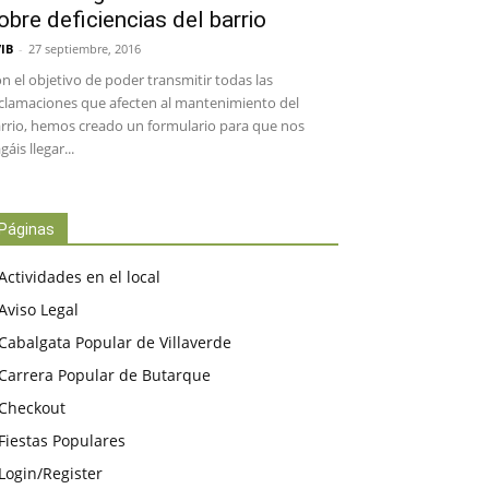
obre deficiencias del barrio
IB
-
27 septiembre, 2016
n el objetivo de poder transmitir todas las
clamaciones que afecten al mantenimiento del
rrio, hemos creado un formulario para que nos
gáis llegar...
Páginas
Actividades en el local
Aviso Legal
Cabalgata Popular de Villaverde
Carrera Popular de Butarque
Checkout
Fiestas Populares
Login/Register