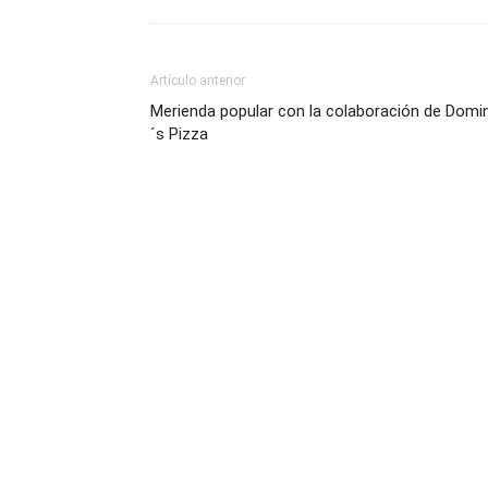
Artículo anterior
Merienda popular con la colaboración de Domi
´s Pizza