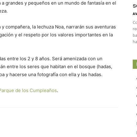
 a grandes y pequeños en un mundo de fantasía en el
s
eza.
AV
Co
y compañera, la lechuza Noa, narrarán sus aventuras
re
lgación y el respeto por los valores importantes en la
ba
ha
as entre los 2 y 8 años. Será amenizada con un
rán entre los seres que habitan en el bosque (hadas,
 y hacerse una fotografía con ella y las hadas.
Parque de los Cumpleaños
.