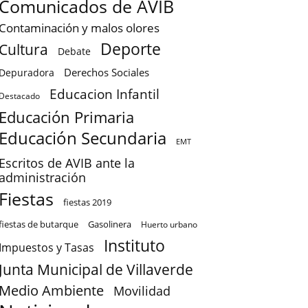
Comunicados de AVIB
Contaminación y malos olores
Deporte
Cultura
Debate
Derechos Sociales
Depuradora
Educacion Infantil
Destacado
Educación Primaria
Educación Secundaria
EMT
Escritos de AVIB ante la
administración
Fiestas
fiestas 2019
fiestas de butarque
Gasolinera
Huerto urbano
Instituto
Impuestos y Tasas
Junta Municipal de Villaverde
Medio Ambiente
Movilidad