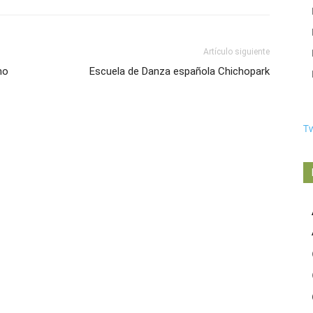
Artículo siguiente
no
Escuela de Danza española Chichopark
T