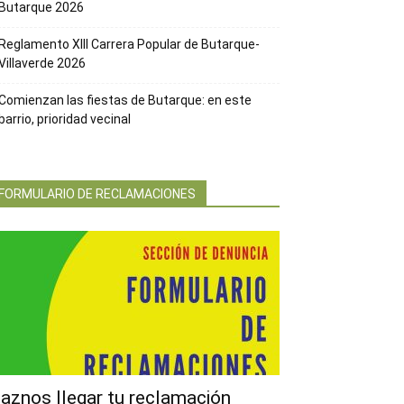
Butarque 2026
Reglamento XIII Carrera Popular de Butarque-
Villaverde 2026
Comienzan las fiestas de Butarque: en este
barrio, prioridad vecinal
FORMULARIO DE RECLAMACIONES
aznos llegar tu reclamación