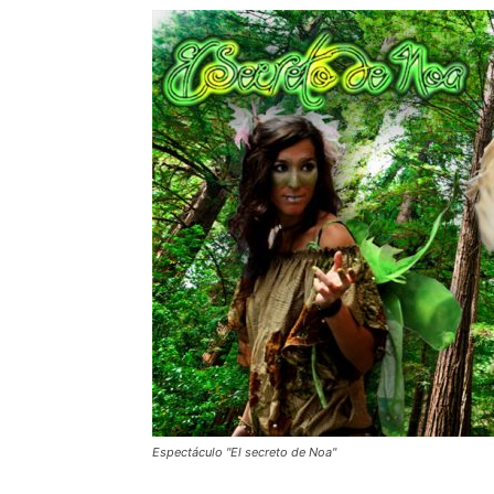
Espectáculo "El secreto de Noa"