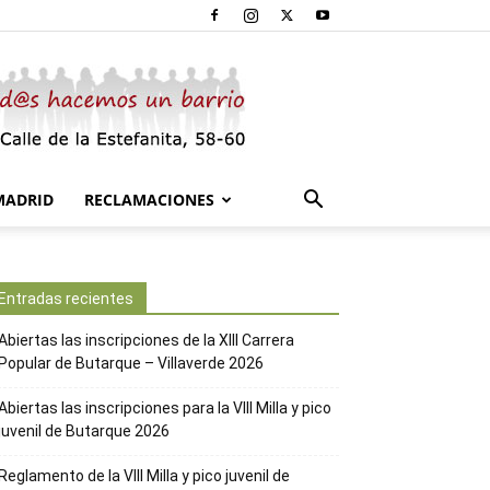
MADRID
RECLAMACIONES
Entradas recientes
Abiertas las inscripciones de la XIII Carrera
Popular de Butarque – Villaverde 2026
Abiertas las inscripciones para la VIII Milla y pico
juvenil de Butarque 2026
Reglamento de la VIII Milla y pico juvenil de