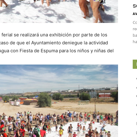
s
AV
Co
re
 ferial se realizará una exhibición por parte de los
ba
ha
aso de que el Ayuntamiento deniegue la actividad
gua con Fiesta de Espuma para los niños y niñas del