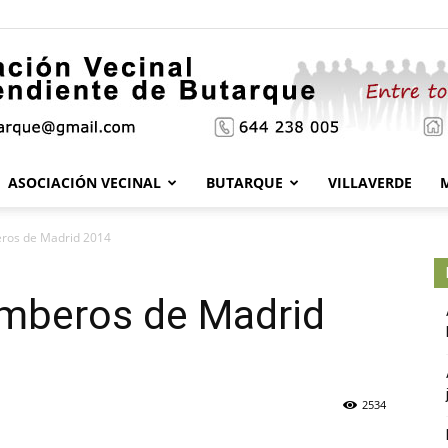
ASOCIACIÓN VECINAL
BUTARQUE
VILLAVERDE
Asociación
eros de Madrid 2014
omberos de Madrid
Vecinal
2534