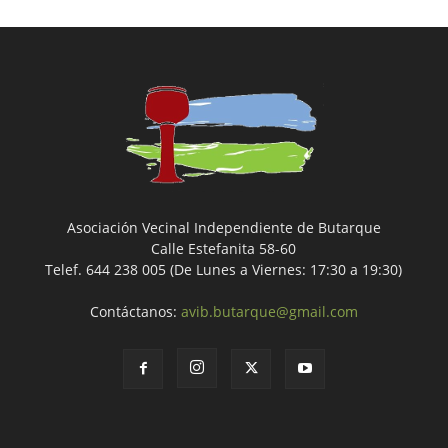
Asociación Vecinal Independiente de Butarque
Calle Estefanita 58-60
Telef. 644 238 005 (De Lunes a Viernes: 17:30 a 19:30)
Contáctanos:
avib.butarque@gmail.com