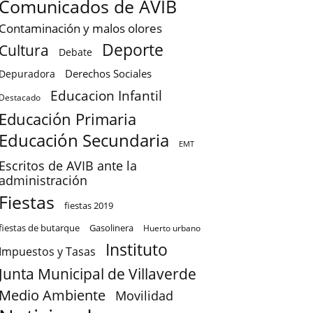
Comunicados de AVIB
Contaminación y malos olores
Deporte
Cultura
Debate
Derechos Sociales
Depuradora
Educacion Infantil
Destacado
Educación Primaria
Educación Secundaria
EMT
Escritos de AVIB ante la
administración
Fiestas
fiestas 2019
fiestas de butarque
Gasolinera
Huerto urbano
Instituto
Impuestos y Tasas
Junta Municipal de Villaverde
Medio Ambiente
Movilidad