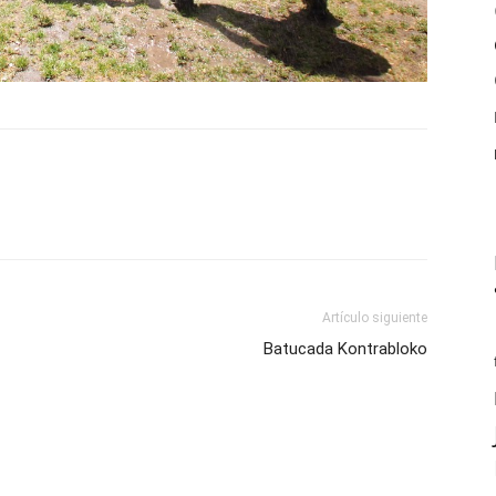
Artículo siguiente
Batucada Kontrabloko