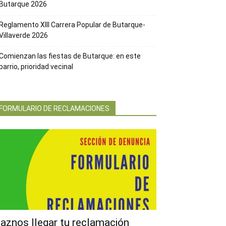
Butarque 2026
Reglamento XIII Carrera Popular de Butarque-
Villaverde 2026
Comienzan las fiestas de Butarque: en este
barrio, prioridad vecinal
FORMULARIO DE RECLAMACIONES
aznos llegar tu reclamación