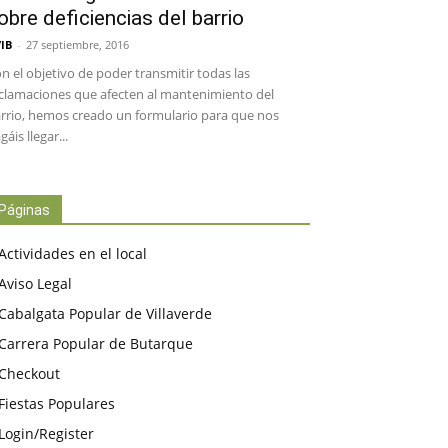
obre deficiencias del barrio
IB
-
27 septiembre, 2016
n el objetivo de poder transmitir todas las
clamaciones que afecten al mantenimiento del
rrio, hemos creado un formulario para que nos
gáis llegar...
Páginas
Actividades en el local
Aviso Legal
Cabalgata Popular de Villaverde
Carrera Popular de Butarque
Checkout
Fiestas Populares
Login/Register