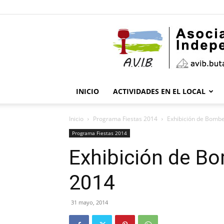
INICIO
ACTIVIDADES EN EL LOCAL
Inicio
Programa Fiestas 2014
Exhibición de Bomb
Programa Fiestas 2014
Exhibición de B
2014
31 mayo, 2014