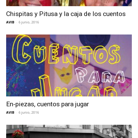
Chispitas y Pitusa y la caja de los cuentos
AVIB
-
6 junio, 2016
En-piezas, cuentos para jugar
AVIB
-
6 junio, 2016