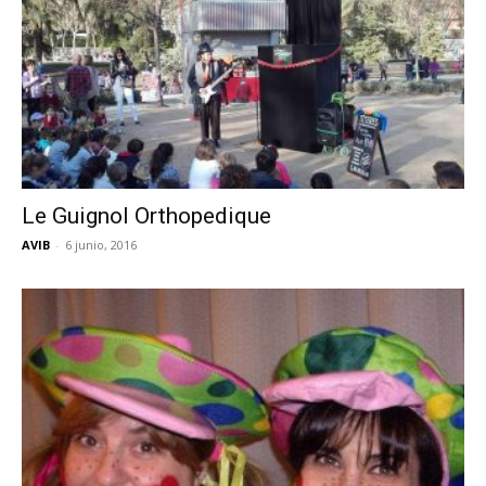
Le Guignol Orthopedique
AVIB
-
6 junio, 2016