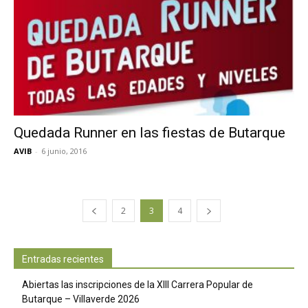
Quedada Runner en las fiestas de Butarque
AVIB
-
6 junio, 2016
2
3
4
Entradas recientes
Abiertas las inscripciones de la XIII Carrera Popular de
Butarque – Villaverde 2026