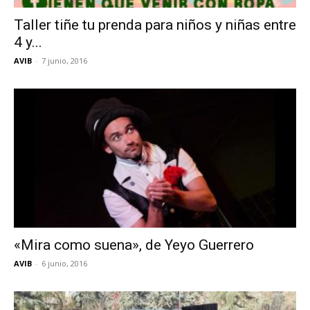
Taller tiñe tu prenda para niños y niñas entre
4 y...
AVIB
-
7 junio, 2016
«Mira como suena», de Yeyo Guerrero
AVIB
-
6 junio, 2016