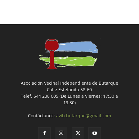
Asociación Vecinal Independiente de Butarque
Calle Estefanita 58-60
Telef. 644 238 005 (De Lunes a Viernes: 17:30 a
19:30)
Contáctanos:
avib.butarque@gmail.com