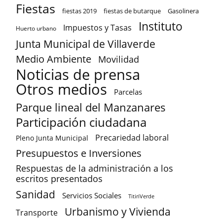
Fiestas
fiestas 2019
fiestas de butarque
Gasolinera
Instituto
Impuestos y Tasas
Huerto urbano
Junta Municipal de Villaverde
Medio Ambiente
Movilidad
Noticias de prensa
Otros medios
Parcelas
Parque lineal del Manzanares
Participación ciudadana
Precariedad laboral
Pleno Junta Municipal
Presupuestos e Inversiones
Respuestas de la administración a los
escritos presentados
Sanidad
Servicios Sociales
TitiriVerde
Urbanismo y Vivienda
Transporte