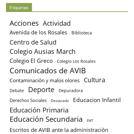
Etiquetas
Acciones
Actividad
Avenida de los Rosales
Biblioteca
Centro de Salud
Colegio Ausias March
Colegio El Greco
Colegio Los Rosales
Comunicados de AVIB
Cultura
Contaminación y malos olores
Deporte
Debate
Depuradora
Educacion Infantil
Derechos Sociales
Destacado
Educación Primaria
Educación Secundaria
EMT
Escritos de AVIB ante la administración