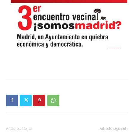
Butarque
Artículo anterior
Artículo siguiente