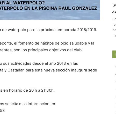
s
AV
Co
re
n de waterpolo pare la próxima temporada 2018/2019.
ba
ha
eporte, el fomento de hábitos de ocio saludable y la
entes, son los principales objetivos del club.
do sus actividades desde el año 2013 en las
ata y Castañar, para esta nueva sección inaugura sede
s en horario de 20 h a 21:30h.
os solicita mas información en
253