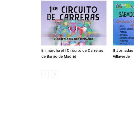
En marcha el I Circuito de Carreras
II Jornadas
de Barrio de Madrid
Villaverde