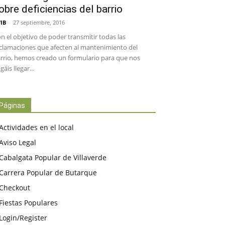
obre deficiencias del barrio
IB
-
27 septiembre, 2016
n el objetivo de poder transmitir todas las
clamaciones que afecten al mantenimiento del
rrio, hemos creado un formulario para que nos
gáis llegar...
Páginas
Actividades en el local
Aviso Legal
Cabalgata Popular de Villaverde
Carrera Popular de Butarque
Checkout
Fiestas Populares
Login/Register