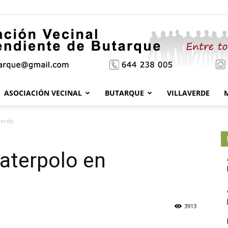
ASOCIACIÓN VECINAL
BUTARQUE
VILLAVERDE
Asociación
verde
aterpolo en
Vecinal
3913