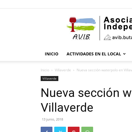
INICIO
ACTIVIDADES EN EL LOCAL
Inicio
Villaverde
Nueva sección waterpolo en Villa
Villaverde
Nueva sección w
Villaverde
13 junio, 2018