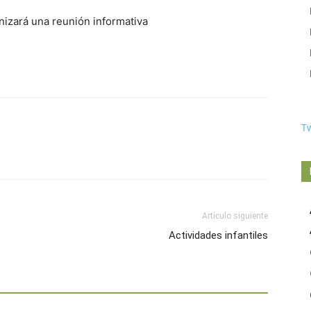
nizará una reunión informativa
T
Artículo siguiente
Actividades infantiles