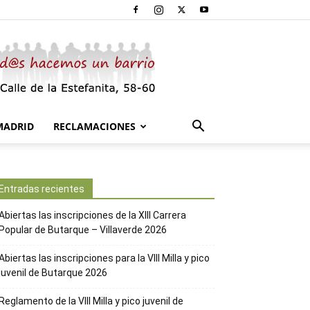
MADRID
RECLAMACIONES
Entradas recientes
Abiertas las inscripciones de la XIII Carrera
Popular de Butarque – Villaverde 2026
Abiertas las inscripciones para la VIII Milla y pico
juvenil de Butarque 2026
Reglamento de la VIII Milla y pico juvenil de