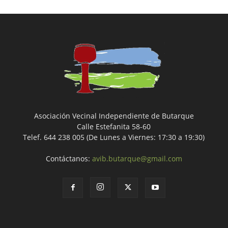
Asociación Vecinal Independiente de Butarque
Calle Estefanita 58-60
Telef. 644 238 005 (De Lunes a Viernes: 17:30 a 19:30)
Contáctanos:
avib.butarque@gmail.com