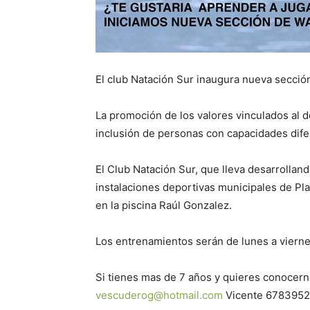
El club Natación Sur inaugura nueva secció
La promoción de los valores vinculados al d
inclusión de personas con capacidades difer
El Club Natación Sur, que lleva desarrollan
instalaciones deportivas municipales de Pl
en la piscina Raúl Gonzalez.
Los entrenamientos serán de lunes a vierne
Si tienes mas de 7 años y quieres conocern
vescuderog@hotmail.com
Vicente 678395