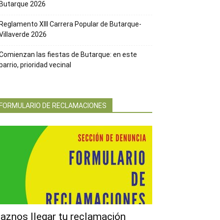
Butarque 2026
Reglamento XIII Carrera Popular de Butarque-
Villaverde 2026
Comienzan las fiestas de Butarque: en este
barrio, prioridad vecinal
FORMULARIO DE RECLAMACIONES
aznos llegar tu reclamación