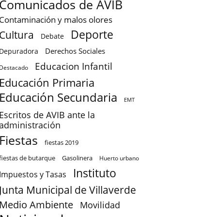
Comunicados de AVIB
Contaminación y malos olores
Deporte
Cultura
Debate
Derechos Sociales
Depuradora
Educacion Infantil
Destacado
Educación Primaria
Educación Secundaria
EMT
Escritos de AVIB ante la
administración
Fiestas
fiestas 2019
fiestas de butarque
Gasolinera
Huerto urbano
Instituto
Impuestos y Tasas
Junta Municipal de Villaverde
Medio Ambiente
Movilidad