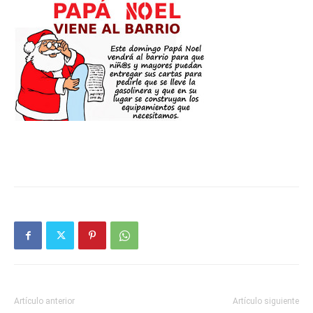
Butarque
Artículo anterior
Artículo siguiente