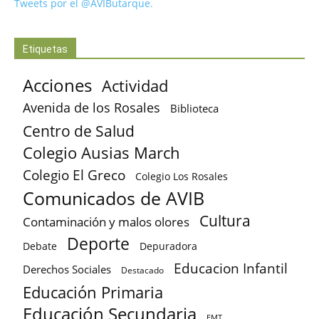
Tweets por el @AVIButarque.
Etiquetas
Acciones
Actividad
Avenida de los Rosales
Biblioteca
Centro de Salud
Colegio Ausias March
Colegio El Greco
Colegio Los Rosales
Comunicados de AVIB
Cultura
Contaminación y malos olores
Deporte
Debate
Depuradora
Educacion Infantil
Derechos Sociales
Destacado
Educación Primaria
Educación Secundaria
EMT