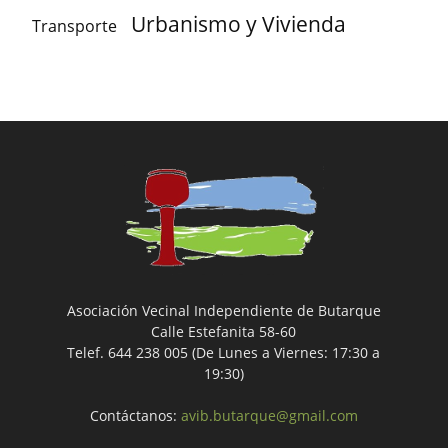
Urbanismo y Vivienda
Transporte
Asociación Vecinal Independiente de Butarque
Calle Estefanita 58-60
Telef. 644 238 005 (De Lunes a Viernes: 17:30 a
19:30)
Contáctanos:
avib.butarque@gmail.com