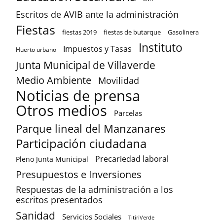
Escritos de AVIB ante la administración
Fiestas
fiestas 2019
fiestas de butarque
Gasolinera
Instituto
Impuestos y Tasas
Huerto urbano
Junta Municipal de Villaverde
Medio Ambiente
Movilidad
Noticias de prensa
Otros medios
Parcelas
Parque lineal del Manzanares
Participación ciudadana
Precariedad laboral
Pleno Junta Municipal
Presupuestos e Inversiones
Respuestas de la administración a los
escritos presentados
Sanidad
Servicios Sociales
TitiriVerde