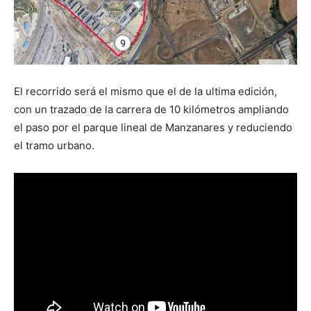
El recorrido será el mismo que el de la ultima edición,
con un trazado de la carrera de 10 kilómetros ampliando
el paso por el parque lineal de Manzanares y reduciendo
el tramo urbano.