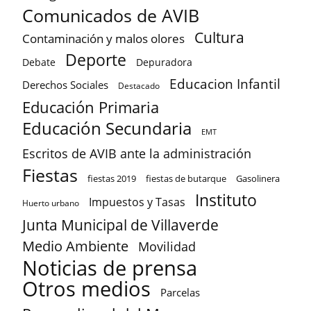
Comunicados de AVIB
Cultura
Contaminación y malos olores
Deporte
Debate
Depuradora
Educacion Infantil
Derechos Sociales
Destacado
Educación Primaria
Educación Secundaria
EMT
Escritos de AVIB ante la administración
Fiestas
fiestas 2019
fiestas de butarque
Gasolinera
Instituto
Impuestos y Tasas
Huerto urbano
Junta Municipal de Villaverde
Medio Ambiente
Movilidad
Noticias de prensa
Otros medios
Parcelas