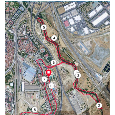
Butarque