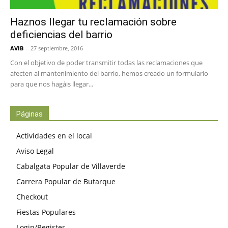
Haznos llegar tu reclamación sobre
deficiencias del barrio
AVIB
-
27 septiembre, 2016
Con el objetivo de poder transmitir todas las reclamaciones que
afecten al mantenimiento del barrio, hemos creado un formulario
para que nos hagáis llegar...
Páginas
Actividades en el local
Aviso Legal
Cabalgata Popular de Villaverde
Carrera Popular de Butarque
Checkout
Fiestas Populares
Login/Register