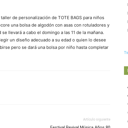
 taller de personalización de TOTE BAGS para niños
decore una bolsa de algodón con asas con rotuladores y
d se llevará a cabo el domingo a las 11 de la mañana.
elegir un diseño adecuado a su edad o quien lo desee
birse pero se dará una bolsa por niño hasta completar
T
Artículo siguiente
Festival Revival Música Años 80