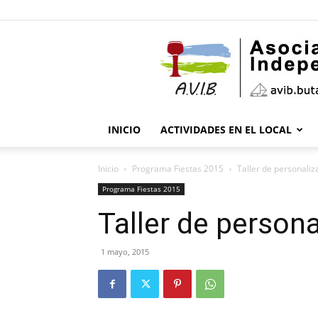
INICIO
ACTIVIDADES EN EL LOCAL
Inicio
Programa Fiestas 2015
Taller de personaliz
Programa Fiestas 2015
Taller de person
1 mayo, 2015