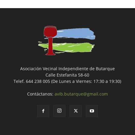
Asociación Vecinal Independiente de Butarque
Calle Estefanita 58-60
Telef. 644 238 005 (De Lunes a Viernes: 17:30 a 19:30)
Contáctanos:
avib.butarque@gmail.com