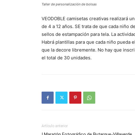
Taller de personalización de bolsas
VEODOBLE camisetas creativas realizará un
de 4 a 12 años. SE trata de que cada niño 
sellos de estampación para tela. La activida
Habrá plantillas para que cada niño pueda 
que la decore libremente. No hay que inscri
el total de 30 unidades.
Artículo anterior
I Maratón Fotográfico de Butarque-Villaverde