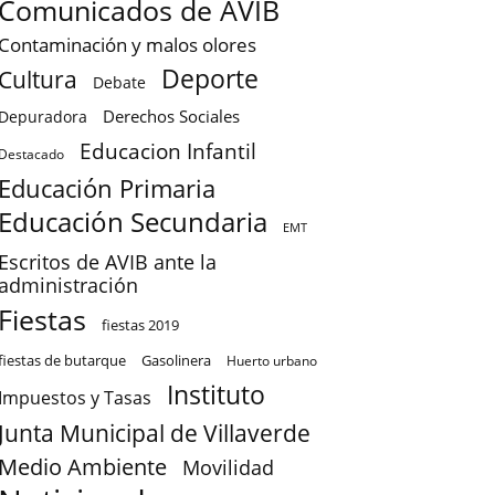
Comunicados de AVIB
Contaminación y malos olores
Deporte
Cultura
Debate
Derechos Sociales
Depuradora
Educacion Infantil
Destacado
Educación Primaria
Educación Secundaria
EMT
Escritos de AVIB ante la
administración
Fiestas
fiestas 2019
fiestas de butarque
Gasolinera
Huerto urbano
Instituto
Impuestos y Tasas
Junta Municipal de Villaverde
Medio Ambiente
Movilidad