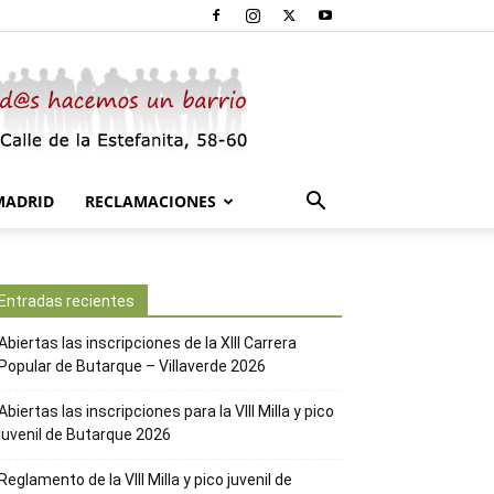
MADRID
RECLAMACIONES
Entradas recientes
Abiertas las inscripciones de la XIII Carrera
Popular de Butarque – Villaverde 2026
Abiertas las inscripciones para la VIII Milla y pico
juvenil de Butarque 2026
Reglamento de la VIII Milla y pico juvenil de