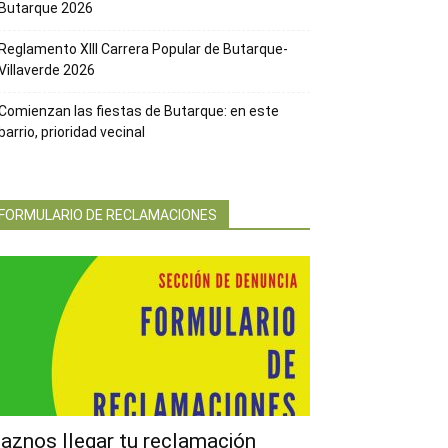
Butarque 2026
Reglamento XIII Carrera Popular de Butarque-
Villaverde 2026
Comienzan las fiestas de Butarque: en este
barrio, prioridad vecinal
FORMULARIO DE RECLAMACIONES
aznos llegar tu reclamación