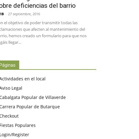
obre deficiencias del barrio
IB
-
27 septiembre, 2016
n el objetivo de poder transmitir todas las
clamaciones que afecten al mantenimiento del
rrio, hemos creado un formulario para que nos
gáis llegar...
Páginas
Actividades en el local
Aviso Legal
Cabalgata Popular de Villaverde
Carrera Popular de Butarque
Checkout
Fiestas Populares
Login/Register