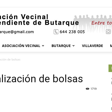
ASOCIACIÓN VECINAL
BUTARQUE
VILLAVERDE
Asociación
ación de bolsas
alización de bolsas
Vecinal
1719