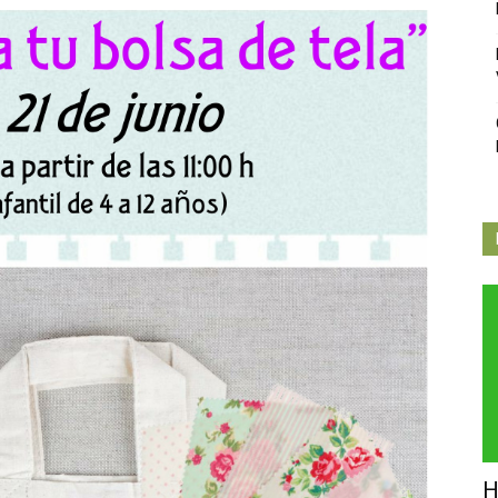
Independiente
de
Butarque
H