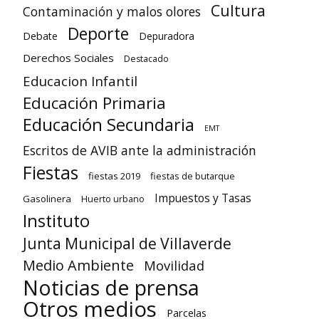
Cultura
Contaminación y malos olores
Deporte
Debate
Depuradora
Derechos Sociales
Destacado
Educacion Infantil
Educación Primaria
Educación Secundaria
EMT
Escritos de AVIB ante la administración
Fiestas
fiestas 2019
fiestas de butarque
Impuestos y Tasas
Gasolinera
Huerto urbano
Instituto
Junta Municipal de Villaverde
Medio Ambiente
Movilidad
Noticias de prensa
Otros medios
Parcelas