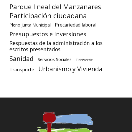
Parque lineal del Manzanares
Participación ciudadana
Precariedad laboral
Pleno Junta Municipal
Presupuestos e Inversiones
Respuestas de la administración a los
escritos presentados
Sanidad
Servicios Sociales
TitiriVerde
Urbanismo y Vivienda
Transporte