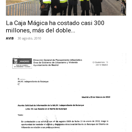
Butarque
La Caja Mágica ha costado casi 300
millones, más del doble...
AVIB
-
30 agosto, 2010