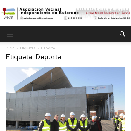
Asociación
Inicio
Etiquetas
Deporte
Etiqueta: Deporte
Vecinal
Independiente
de