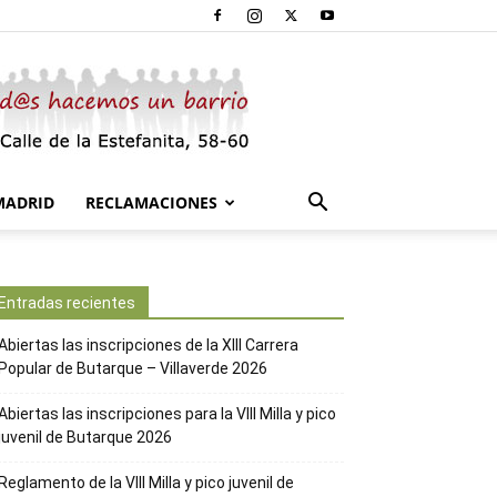
MADRID
RECLAMACIONES
Entradas recientes
Abiertas las inscripciones de la XIII Carrera
Popular de Butarque – Villaverde 2026
Abiertas las inscripciones para la VIII Milla y pico
juvenil de Butarque 2026
Reglamento de la VIII Milla y pico juvenil de