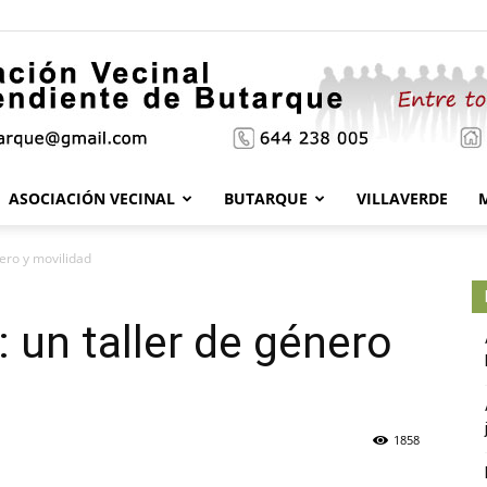
ASOCIACIÓN VECINAL
BUTARQUE
VILLAVERDE
Asociación
nero y movilidad
 un taller de género
Vecinal
1858