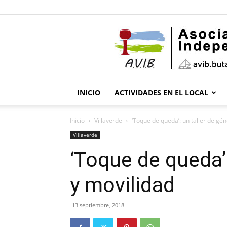
INICIO
ACTIVIDADES EN EL LOCAL
Inicio
Villaverde
‘Toque de queda’: un taller de gé
Villaverde
‘Toque de queda’:
y movilidad
13 septiembre, 2018