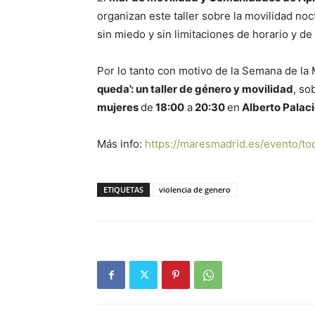
organizan este taller sobre la movilidad n
sin miedo y sin limitaciones de horario y de
Por lo tanto con motivo de la Semana de la 
queda’: un taller de género y movilidad
, so
mujeres
de
18:00
a
20:30
en
Alberto Palaci
Más info:
https://maresmadrid.es/
evento/t
ETIQUETAS
violencia de genero