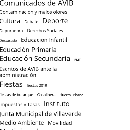
Comunicados de AVIB
Contaminación y malos olores
Deporte
Cultura
Debate
Derechos Sociales
Depuradora
Educacion Infantil
Destacado
Educación Primaria
Educación Secundaria
EMT
Escritos de AVIB ante la
administración
Fiestas
fiestas 2019
fiestas de butarque
Gasolinera
Huerto urbano
Instituto
Impuestos y Tasas
Junta Municipal de Villaverde
Medio Ambiente
Movilidad