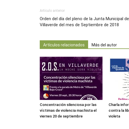
Artículo anterior
Orden del día del pleno de la Junta Municipal de
Villaverde del mes de Septiembre de 2018
Artículos relacionados
Más del autor
Concentración silenciosa por las
Charla info
víctimas de violencia machista el
contra la li
viernes 20 de septiembre
violeta