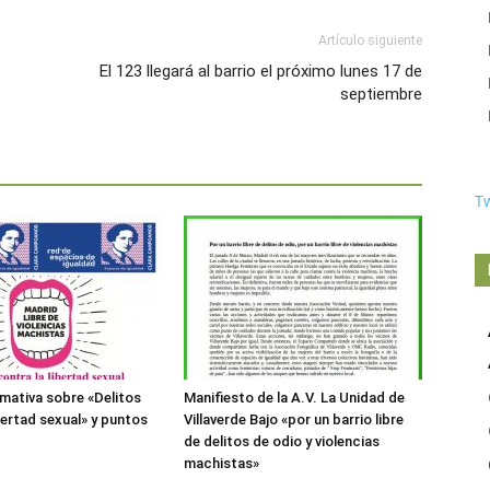
Artículo siguiente
El 123 llegará al barrio el próximo lunes 17 de
septiembre
T
rmativa sobre «Delitos
Manifiesto de la A.V. La Unidad de
bertad sexual» y puntos
Villaverde Bajo «por un barrio libre
de delitos de odio y violencias
machistas»