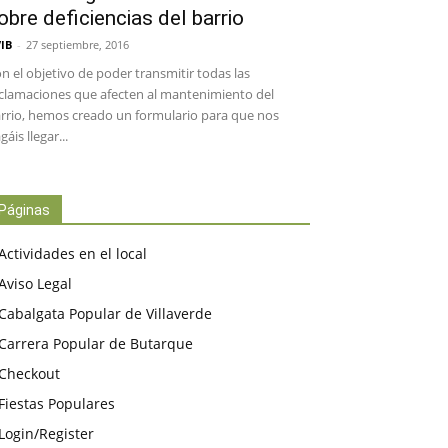
obre deficiencias del barrio
IB
-
27 septiembre, 2016
n el objetivo de poder transmitir todas las
clamaciones que afecten al mantenimiento del
rrio, hemos creado un formulario para que nos
gáis llegar...
Páginas
Actividades en el local
Aviso Legal
Cabalgata Popular de Villaverde
Carrera Popular de Butarque
Checkout
Fiestas Populares
Login/Register