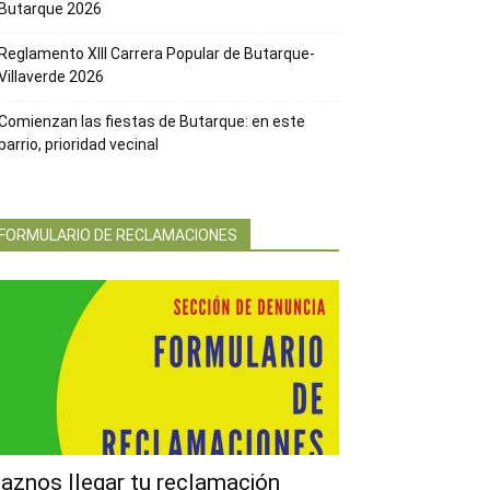
Butarque 2026
Reglamento XIII Carrera Popular de Butarque-
Villaverde 2026
Comienzan las fiestas de Butarque: en este
barrio, prioridad vecinal
FORMULARIO DE RECLAMACIONES
aznos llegar tu reclamación