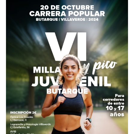
Butarque