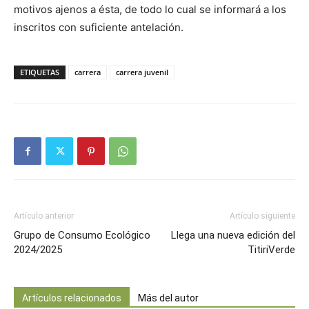
motivos ajenos a ésta, de todo lo cual se informará a los
inscritos con suficiente antelación.
ETIQUETAS
carrera
carrera juvenil
Artículo anterior
Artículo siguiente
Grupo de Consumo Ecológico
Llega una nueva edición del
2024/2025
TitiriVerde
Artículos relacionados
Más del autor