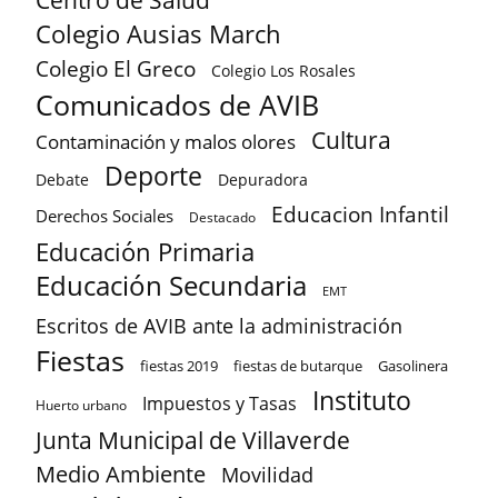
Colegio Ausias March
Colegio El Greco
Colegio Los Rosales
Comunicados de AVIB
Cultura
Contaminación y malos olores
Deporte
Debate
Depuradora
Educacion Infantil
Derechos Sociales
Destacado
Educación Primaria
Educación Secundaria
EMT
Escritos de AVIB ante la administración
Fiestas
fiestas 2019
fiestas de butarque
Gasolinera
Instituto
Impuestos y Tasas
Huerto urbano
Junta Municipal de Villaverde
Medio Ambiente
Movilidad