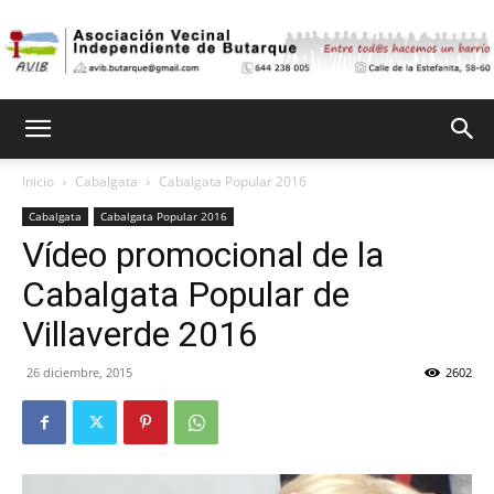
Asociación
Inicio
Cabalgata
Cabalgata Popular 2016
Cabalgata
Cabalgata Popular 2016
Vecinal
Vídeo promocional de la
Cabalgata Popular de
Independiente
Villaverde 2016
26 diciembre, 2015
2602
de