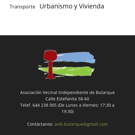
Urbanismo y Vivienda
Transporte
Asociación Vecinal Independiente de Butarque
Calle Estefanita 58-60
Telef. 644 238 005 (De Lunes a Viernes: 17:30 a
19:30)
Contáctanos:
avib.butarque@gmail.com