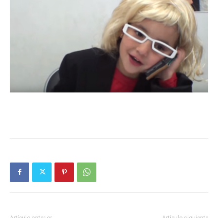
Butarque
Artículo anterior
Artículo siguiente