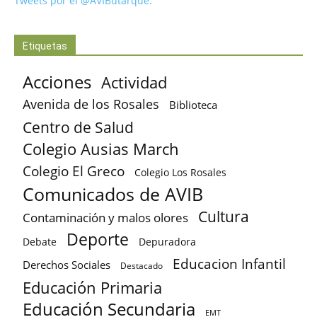
Tweets por el @AVIButarque.
Etiquetas
Acciones
Actividad
Avenida de los Rosales
Biblioteca
Centro de Salud
Colegio Ausias March
Colegio El Greco
Colegio Los Rosales
Comunicados de AVIB
Cultura
Contaminación y malos olores
Deporte
Debate
Depuradora
Educacion Infantil
Derechos Sociales
Destacado
Educación Primaria
Educación Secundaria
EMT