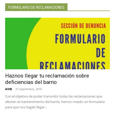
FORMULARIO DE RECLAMACIONES
Haznos llegar tu reclamación sobre
deficiencias del barrio
AVIB
-
27 septiembre, 2016
Con el objetivo de poder transmitir todas las reclamaciones que
afecten al mantenimiento del barrio, hemos creado un formulario
para que nos hagáis llegar...