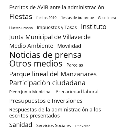
Escritos de AVIB ante la administración
Fiestas
fiestas 2019
fiestas de butarque
Gasolinera
Instituto
Impuestos y Tasas
Huerto urbano
Junta Municipal de Villaverde
Medio Ambiente
Movilidad
Noticias de prensa
Otros medios
Parcelas
Parque lineal del Manzanares
Participación ciudadana
Precariedad laboral
Pleno Junta Municipal
Presupuestos e Inversiones
Respuestas de la administración a los
escritos presentados
Sanidad
Servicios Sociales
TitiriVerde