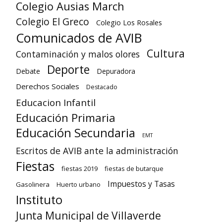
Colegio Ausias March
Colegio El Greco
Colegio Los Rosales
Comunicados de AVIB
Cultura
Contaminación y malos olores
Deporte
Debate
Depuradora
Derechos Sociales
Destacado
Educacion Infantil
Educación Primaria
Educación Secundaria
EMT
Escritos de AVIB ante la administración
Fiestas
fiestas 2019
fiestas de butarque
Impuestos y Tasas
Gasolinera
Huerto urbano
Instituto
Junta Municipal de Villaverde