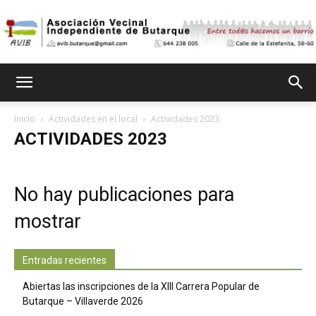
Asociación
Inicio
Actividades en el local
Actividades 2023
ACTIVIDADES 2023
Vecinal
No hay publicaciones para
Independiente
mostrar
Entradas recientes
de
Abiertas las inscripciones de la XIII Carrera Popular de
Butarque – Villaverde 2026