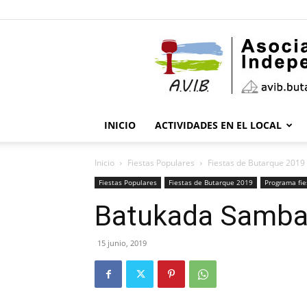
INICIO
ACTIVIDADES EN EL LOCAL
Inicio
Fiestas Populares
Fiestas de Butarque 2019
Fiestas Populares
Fiestas de Butarque 2019
Programa fie
Batukada Samb
15 junio, 2019