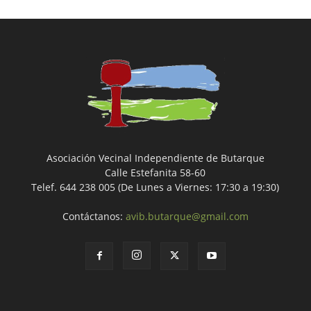
Asociación Vecinal Independiente de Butarque
Calle Estefanita 58-60
Telef. 644 238 005 (De Lunes a Viernes: 17:30 a 19:30)
Contáctanos:
avib.butarque@gmail.com