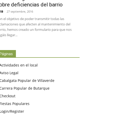
obre deficiencias del barrio
IB
-
27 septiembre, 2016
n el objetivo de poder transmitir todas las
clamaciones que afecten al mantenimiento del
rrio, hemos creado un formulario para que nos
gáis llegar...
Páginas
Actividades en el local
Aviso Legal
Cabalgata Popular de Villaverde
Carrera Popular de Butarque
Checkout
Fiestas Populares
Login/Register