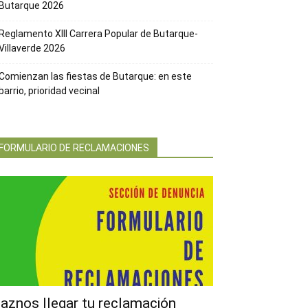
Butarque 2026
Reglamento XIII Carrera Popular de Butarque-
Villaverde 2026
Comienzan las fiestas de Butarque: en este
barrio, prioridad vecinal
FORMULARIO DE RECLAMACIONES
aznos llegar tu reclamación