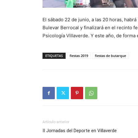
El sábado 22 de junio, a las 20 horas, habrá
Bulevar Berrocal y finalizará en el recinto f
Psicología Villaverde. Y este año, de form
ETIQUETAS
fiestas 2019
fiestas de butarque
Artículo anterior
II Jornadas del Deporte en Villaverde