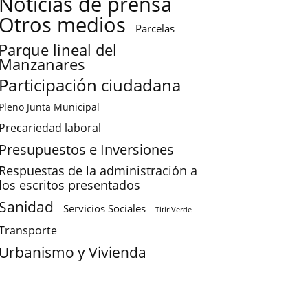
Noticias de prensa
Otros medios
Parcelas
Parque lineal del
Manzanares
Participación ciudadana
Pleno Junta Municipal
Precariedad laboral
Presupuestos e Inversiones
Respuestas de la administración a
los escritos presentados
Sanidad
Servicios Sociales
TitiriVerde
Transporte
Urbanismo y Vivienda