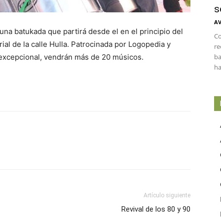
s
AV
 una batukada que partirá desde el en el principio del
Co
erial de la calle Hulla. Patrocinada por Logopedia y
re
a excepcional, vendrán más de 20 músicos.
ba
ha
Artículo siguiente
Revival de los 80 y 90