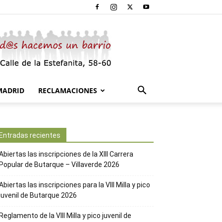
MADRID
RECLAMACIONES
Entradas recientes
Abiertas las inscripciones de la XIII Carrera
Popular de Butarque – Villaverde 2026
Abiertas las inscripciones para la VIII Milla y pico
juvenil de Butarque 2026
Reglamento de la VIII Milla y pico juvenil de