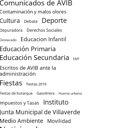
Comunicados de AVIB
Contaminación y malos olores
Deporte
Cultura
Debate
Derechos Sociales
Depuradora
Educacion Infantil
Destacado
Educación Primaria
Educación Secundaria
EMT
Escritos de AVIB ante la
administración
Fiestas
fiestas 2019
fiestas de butarque
Gasolinera
Huerto urbano
Instituto
Impuestos y Tasas
Junta Municipal de Villaverde
Medio Ambiente
Movilidad