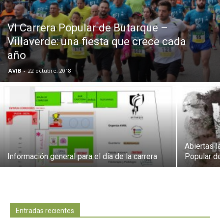
Butarque
VI Carrera Popular de Butarque –
Villaverde: una fiesta que crece cada
año
AVIB
-
22 octubre, 2018
Abiertas l
Información general para el día de la carrera
Popular d
Entradas recientes