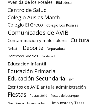
Avenida de los Rosales
Biblioteca
Centro de Salud
Colegio Ausias March
Colegio El Greco
Colegio Los Rosales
Comunicados de AVIB
Cultura
Contaminación y malos olores
Deporte
Debate
Depuradora
Derechos Sociales
Destacado
Educacion Infantil
Educación Primaria
Educación Secundaria
EMT
Escritos de AVIB ante la administración
Fiestas
fiestas 2019
fiestas de butarque
Impuestos y Tasas
Gasolinera
Huerto urbano