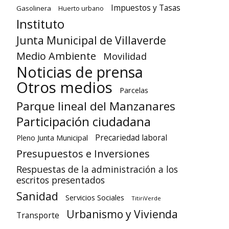
Impuestos y Tasas
Gasolinera
Huerto urbano
Instituto
Junta Municipal de Villaverde
Medio Ambiente
Movilidad
Noticias de prensa
Otros medios
Parcelas
Parque lineal del Manzanares
Participación ciudadana
Precariedad laboral
Pleno Junta Municipal
Presupuestos e Inversiones
Respuestas de la administración a los
escritos presentados
Sanidad
Servicios Sociales
TitiriVerde
Urbanismo y Vivienda
Transporte