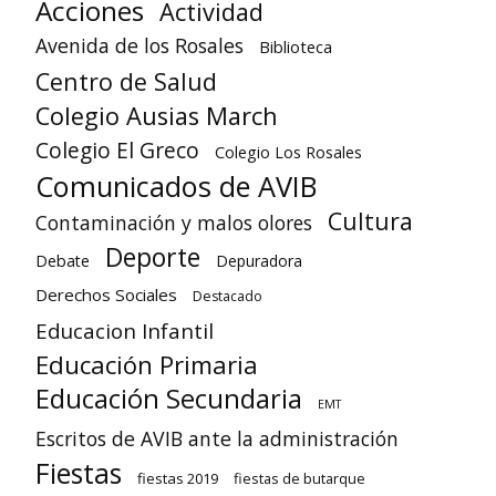
Acciones
Actividad
Avenida de los Rosales
Biblioteca
Centro de Salud
Colegio Ausias March
Colegio El Greco
Colegio Los Rosales
Comunicados de AVIB
Cultura
Contaminación y malos olores
Deporte
Debate
Depuradora
Derechos Sociales
Destacado
Educacion Infantil
Educación Primaria
Educación Secundaria
EMT
Escritos de AVIB ante la administración
Fiestas
fiestas 2019
fiestas de butarque