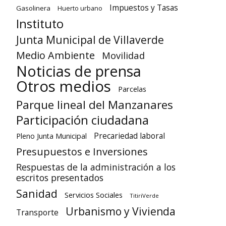
Impuestos y Tasas
Gasolinera
Huerto urbano
Instituto
Junta Municipal de Villaverde
Medio Ambiente
Movilidad
Noticias de prensa
Otros medios
Parcelas
Parque lineal del Manzanares
Participación ciudadana
Precariedad laboral
Pleno Junta Municipal
Presupuestos e Inversiones
Respuestas de la administración a los
escritos presentados
Sanidad
Servicios Sociales
TitiriVerde
Urbanismo y Vivienda
Transporte