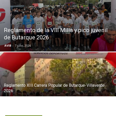
Butarque
Reglamento de la VIII Milla y pico juvenil
de Butarque 2026
AVIB
-
7 julio, 2026
Reglamento XIII Carrera Popular de Butarque-Villaverde
2026