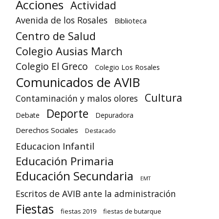
Acciones
Actividad
Avenida de los Rosales
Biblioteca
Centro de Salud
Colegio Ausias March
Colegio El Greco
Colegio Los Rosales
Comunicados de AVIB
Cultura
Contaminación y malos olores
Deporte
Debate
Depuradora
Derechos Sociales
Destacado
Educacion Infantil
Educación Primaria
Educación Secundaria
EMT
Escritos de AVIB ante la administración
Fiestas
fiestas 2019
fiestas de butarque