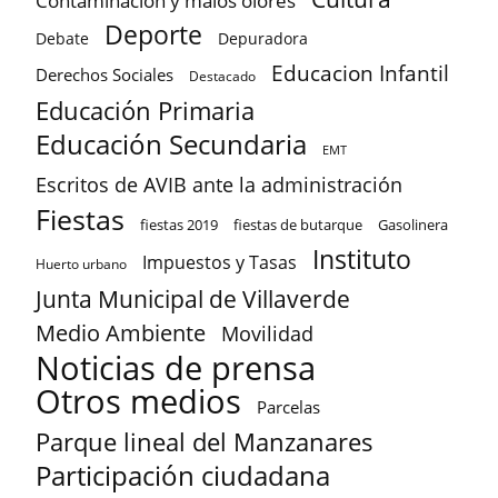
Contaminación y malos olores
Deporte
Debate
Depuradora
Educacion Infantil
Derechos Sociales
Destacado
Educación Primaria
Educación Secundaria
EMT
Escritos de AVIB ante la administración
Fiestas
fiestas 2019
fiestas de butarque
Gasolinera
Instituto
Impuestos y Tasas
Huerto urbano
Junta Municipal de Villaverde
Medio Ambiente
Movilidad
Noticias de prensa
Otros medios
Parcelas
Parque lineal del Manzanares
Participación ciudadana