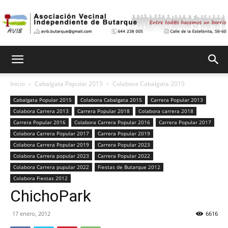
Asociación
Inicio
Cabalgata Popular 2015
Colabora Cabalgata 2015
Cabalgata Popular 2015
Colabora Cabalgata 2015
Carrera Popular 2013
Vecinal
Colabora Carrera 2013
Carrera Popular 2018
Colabora carrera 2018
Carrera Popular 2016
Colabora Carrera Popular 2016
Carrera Popular 2017
Colabora Carrera Popular 2017
Carrera Popular 2019
Colabora Carrera Popular 2019
Carrera Popular 2023
Independiente
Colabora Carrera popular 2023
Carrera Popular 2022
Colabora Carrera pupular 2022
Fiestas de Butarque 2012
Colabora Fiestas 2012
ChichoPark
de
17 enero, 2012
6616