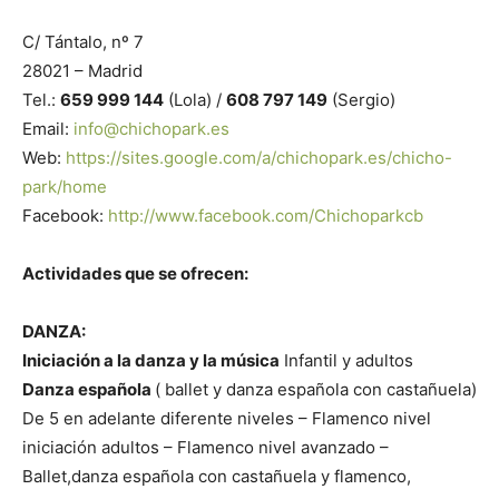
C/ Tántalo, nº 7
28021 – Madrid
Tel.:
659 999 144
(Lola) /
608 797 149
(Sergio)
Email:
info@chichopark.es
Web:
https://sites.google.com/a/chichopark.es/chicho-
park/home
Facebook:
http://www.facebook.com/Chichoparkcb
Actividades que se ofrecen:
DANZA:
Iniciación a la danza y la música
Infantil y adultos
Danza española
( ballet y danza española con castañuela)
De 5 en adelante diferente niveles – Flamenco nivel
iniciación adultos – Flamenco nivel avanzado –
Ballet,danza española con castañuela y flamenco,