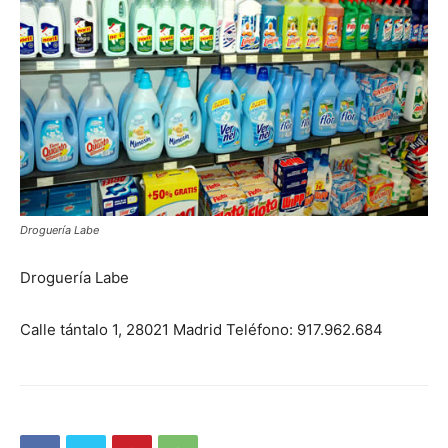
Butarque
Droguería Labe
Droguería Labe
Calle tántalo 1, 28021 Madrid Teléfono: 917.962.684