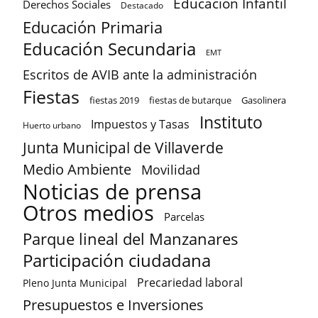
Educacion Infantil
Derechos Sociales
Destacado
Educación Primaria
Educación Secundaria
EMT
Escritos de AVIB ante la administración
Fiestas
fiestas 2019
fiestas de butarque
Gasolinera
Instituto
Impuestos y Tasas
Huerto urbano
Junta Municipal de Villaverde
Medio Ambiente
Movilidad
Noticias de prensa
Otros medios
Parcelas
Parque lineal del Manzanares
Participación ciudadana
Precariedad laboral
Pleno Junta Municipal
Presupuestos e Inversiones