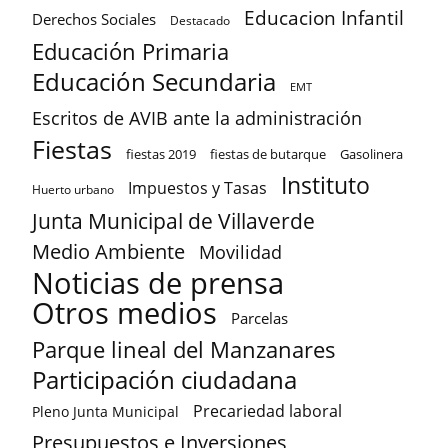
Educacion Infantil
Derechos Sociales
Destacado
Educación Primaria
Educación Secundaria
EMT
Escritos de AVIB ante la administración
Fiestas
fiestas 2019
fiestas de butarque
Gasolinera
Instituto
Impuestos y Tasas
Huerto urbano
Junta Municipal de Villaverde
Medio Ambiente
Movilidad
Noticias de prensa
Otros medios
Parcelas
Parque lineal del Manzanares
Participación ciudadana
Precariedad laboral
Pleno Junta Municipal
Presupuestos e Inversiones