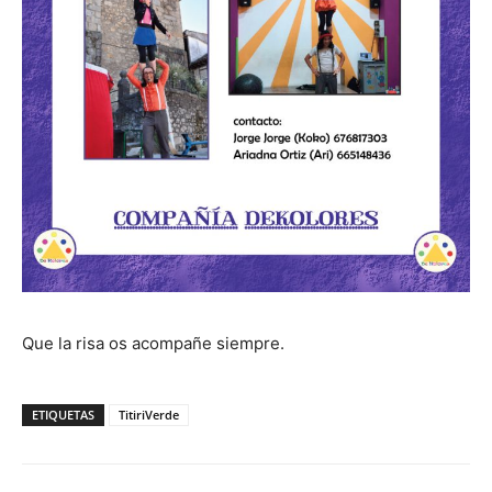
Que la risa os acompañe siempre.
ETIQUETAS
TitiriVerde