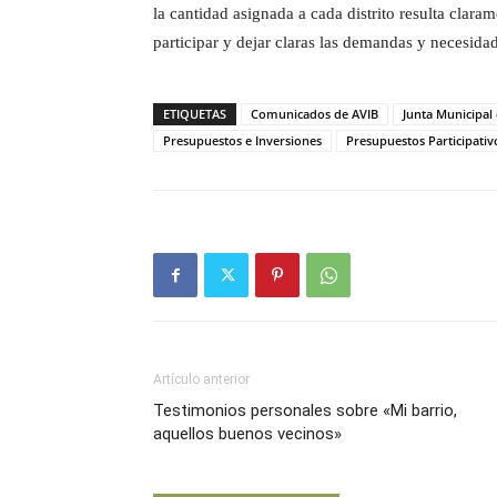
la cantidad asignada a cada distrito resulta claram
participar y dejar claras las demandas y necesidad
ETIQUETAS
Comunicados de AVIB
Junta Municipal 
Presupuestos e Inversiones
Presupuestos Participativ
Artículo anterior
Testimonios personales sobre «Mi barrio,
aquellos buenos vecinos»