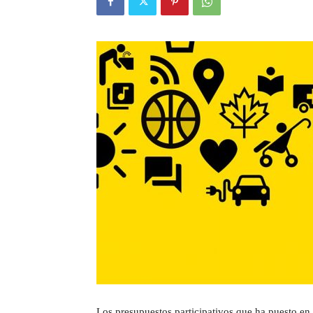
Los presupuestos participativos que ha puesto en