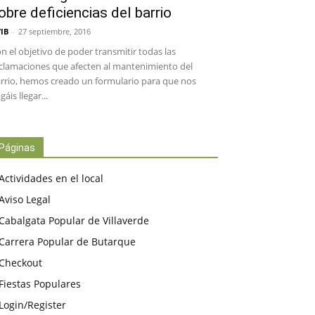
obre deficiencias del barrio
IB
-
27 septiembre, 2016
n el objetivo de poder transmitir todas las
clamaciones que afecten al mantenimiento del
rrio, hemos creado un formulario para que nos
gáis llegar...
Páginas
Actividades en el local
Aviso Legal
Cabalgata Popular de Villaverde
Carrera Popular de Butarque
Checkout
Fiestas Populares
Login/Register