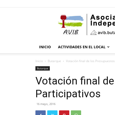
INICIO
ACTIVIDADES EN EL LOCAL
Inicio
Butarque
Votación final de los Presupuestos
Butarque
Votación final d
Participativos
16 mayo, 2016