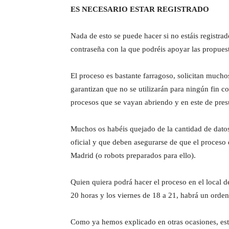
ES NECESARIO ESTAR REGISTRADO
Nada de esto se puede hacer si no estáis registra
contraseña con la que podréis apoyar las propues
El proceso es bastante farragoso, solicitan much
garantizan que no se utilizarán para ningún fin c
procesos que se vayan abriendo y en este de presu
Muchos os habéis quejado de la cantidad de dato
oficial y que deben asegurarse de que el proceso 
Madrid (o robots preparados para ello).
Quien quiera podrá hacer el proceso en el local d
20 horas y los viernes de 18 a 21, habrá un orden
Como ya hemos explicado en otras ocasiones, est