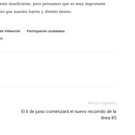
ente insuficiente,
pero
pensamos que es muy importante
es que nuestro barrio y distrito tienen.
de Villaverde
Participación ciudadana
os
Artículo siguiente
El 6 de junio comenzará el nuevo recorrido de la
línea 85