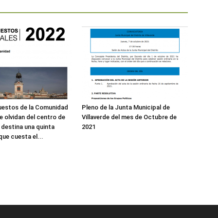
uestos de la Comunidad
Pleno de la Junta Municipal de
e olvidan del centro de
Villaverde del mes de Octubre de
 destina una quinta
2021
que cuesta el...