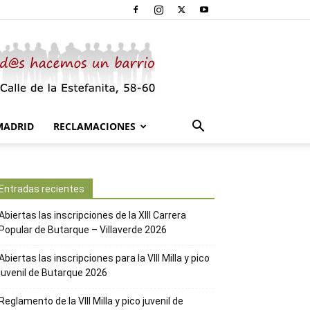
MADRID
RECLAMACIONES
Entradas recientes
Abiertas las inscripciones de la XIII Carrera
Popular de Butarque – Villaverde 2026
Abiertas las inscripciones para la VIII Milla y pico
juvenil de Butarque 2026
Reglamento de la VIII Milla y pico juvenil de