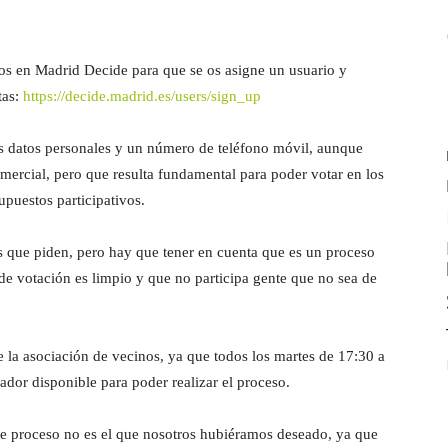
dos en Madrid Decide para que se os asigne un usuario y
tas:
https://decide.
madrid.es/users/sign_up
os datos personales y un número de teléfono móvil, aunque
omercial, pero que resulta fundamental para poder votar en los
puestos participativos.
s que piden, pero hay que tener en cuenta que es un proceso
de votación es limpio y que no participa gente que no sea de
e la asociación de vecinos, ya que todos los martes de 17:30 a
ador disponible para poder realizar el proceso.
e proceso no es el que
nosotros hubiéramos deseado, ya que