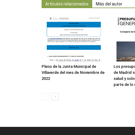
Artículos relacionados
Más del autor
Pleno de la Junta Municipal de
Los presup
Villaverde del mes de Noviembre de
de Madrid s
2022
salud y solo
parte de lo 