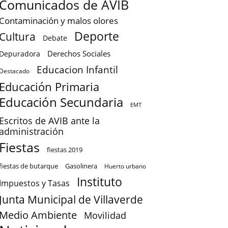
Comunicados de AVIB
Contaminación y malos olores
Deporte
Cultura
Debate
Derechos Sociales
Depuradora
Educacion Infantil
Destacado
Educación Primaria
Educación Secundaria
EMT
Escritos de AVIB ante la
administración
Fiestas
fiestas 2019
fiestas de butarque
Gasolinera
Huerto urbano
Instituto
Impuestos y Tasas
Junta Municipal de Villaverde
Medio Ambiente
Movilidad