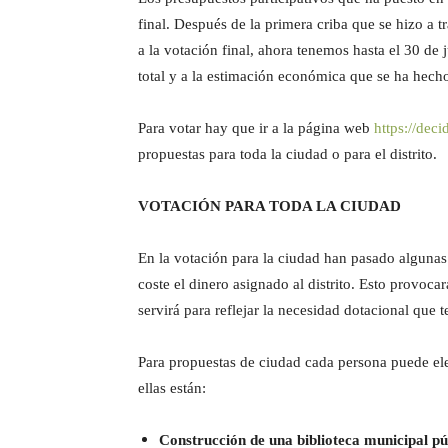
final. Después de la primera criba que se hizo a t
a la votación final, ahora tenemos hasta el 30 de 
total y a la estimación económica que se ha hech
Para votar hay que ir a la página web
https://deci
propuestas para toda la ciudad o para el distrito.
VOTACIÓN PARA TODA LA CIUDAD
En la votación para la ciudad han pasado algunas
coste el dinero asignado al distrito. Esto provoca
servirá para reflejar la necesidad dotacional que 
Para propuestas de ciudad cada persona puede eleg
ellas están:
Construcción de una biblioteca municipal pú