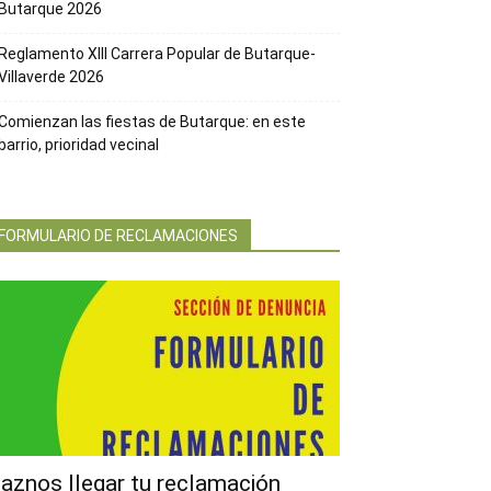
Butarque 2026
Reglamento XIII Carrera Popular de Butarque-
Villaverde 2026
Comienzan las fiestas de Butarque: en este
barrio, prioridad vecinal
FORMULARIO DE RECLAMACIONES
aznos llegar tu reclamación