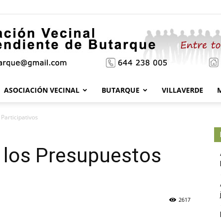
ASOCIACIÓN VECINAL
BUTARQUE
VILLAVERDE
Asociación
 Participativos
e los Presupuestos
Vecinal
2617