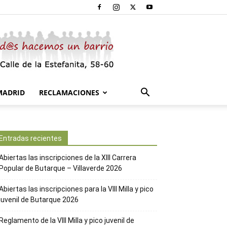
MADRID
RECLAMACIONES
Entradas recientes
Abiertas las inscripciones de la XIII Carrera
Popular de Butarque – Villaverde 2026
Abiertas las inscripciones para la VIII Milla y pico
juvenil de Butarque 2026
Reglamento de la VIII Milla y pico juvenil de