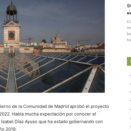
s
AV
Co
re
ba
ha
bierno de la Comunidad de Madrid aprobó el proyecto
 2022. Había mucha expectación por conocer el
 Isabel Díaz Ayuso que ha estado gobernando con
ño 2019.