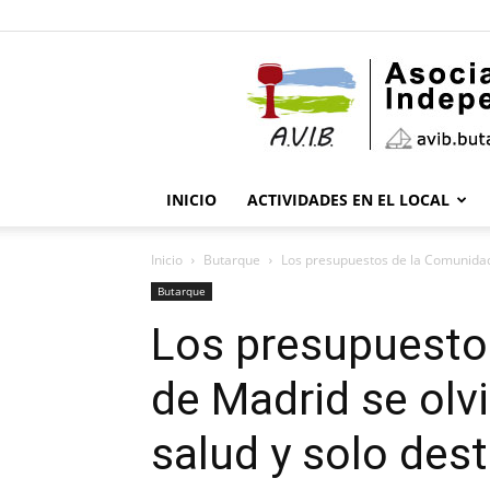
INICIO
ACTIVIDADES EN EL LOCAL
Inicio
Butarque
Los presupuestos de la Comunidad 
Butarque
Los presupuesto
de Madrid se olv
salud y solo dest