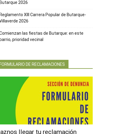
Butarque 2026
Reglamento XIII Carrera Popular de Butarque-
Villaverde 2026
Comienzan las fiestas de Butarque: en este
barrio, prioridad vecinal
FORMULARIO DE RECLAMACIONES
aznos llegar tu reclamación