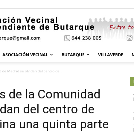
ASOCIACIÓN VECINAL
BUTARQUE
VILLAVERDE
Asociación
de Madrid se olvidan del centro de...
s de la Comunidad
Vecinal
idan del centro de
ina una quinta parte