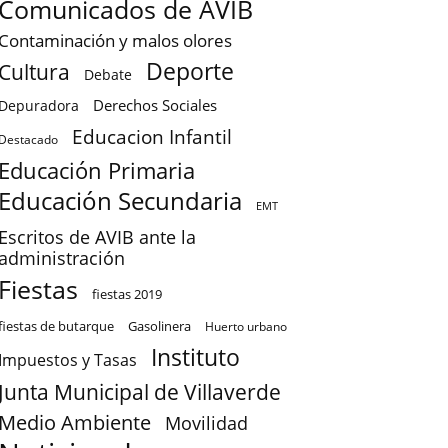
Comunicados de AVIB
Contaminación y malos olores
Deporte
Cultura
Debate
Derechos Sociales
Depuradora
Educacion Infantil
Destacado
Educación Primaria
Educación Secundaria
EMT
Escritos de AVIB ante la
administración
Fiestas
fiestas 2019
fiestas de butarque
Gasolinera
Huerto urbano
Instituto
Impuestos y Tasas
Junta Municipal de Villaverde
Medio Ambiente
Movilidad