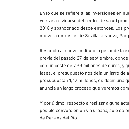
En lo que se refiere a las inversiones en n
vuelve a olvidarse del centro de salud pro
2018 y abandonado desde entonces. Los pre
nuevos centros, el de Sevilla la Nueva, Par
Respecto al nuevo instituto, a pesar de la 
previa del pasado 27 de septiembre, donde s
con un coste de 7,39 millones de euros, y q
fases, el presupuesto nos deja un jarro de
presupuestan 1,47 millones, es decir, una qu
anuncia un largo proceso que veremos cómo
Y por último, respecto a realizar alguna actu
posible conversión en vía urbana, solo se pr
de Perales del Río.