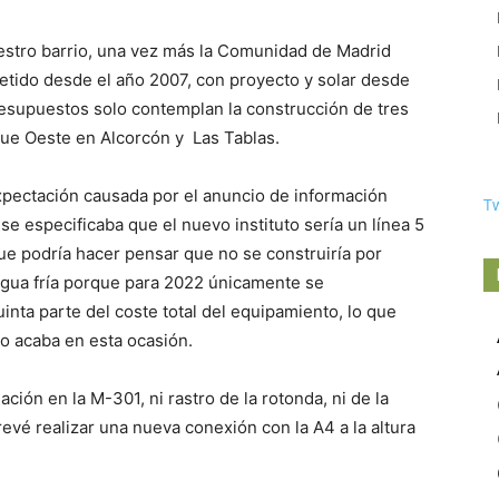
uestro barrio, una vez más la Comunidad de Madrid
metido desde el año 2007, con proyecto y solar desde
supuestos solo contemplan la construcción de tres
que Oeste en Alcorcón y Las Tablas.
expectación causada por el anuncio de información
T
e especificaba que el nuevo instituto sería un línea 5
ue podría hacer pensar que no se construiría por
 agua fría porque para 2022 únicamente se
inta parte del coste total del equipamiento, lo que
 acaba en esta ocasión.
ación en la M-301, ni rastro de la rotonda, ni de la
evé realizar una nueva conexión con la A4 a la altura