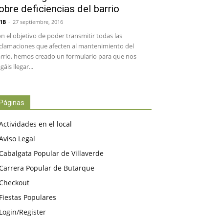
obre deficiencias del barrio
IB
-
27 septiembre, 2016
n el objetivo de poder transmitir todas las
clamaciones que afecten al mantenimiento del
rrio, hemos creado un formulario para que nos
gáis llegar...
Páginas
Actividades en el local
Aviso Legal
Cabalgata Popular de Villaverde
Carrera Popular de Butarque
Checkout
Fiestas Populares
Login/Register