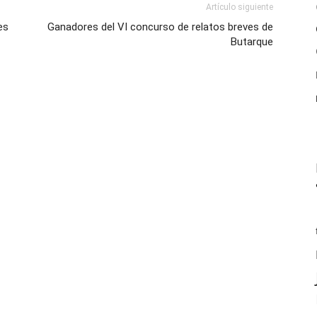
Artículo siguiente
es
Ganadores del VI concurso de relatos breves de
Butarque