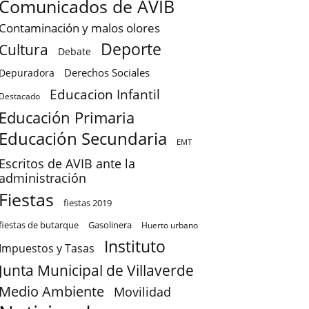
Comunicados de AVIB
Contaminación y malos olores
Deporte
Cultura
Debate
Derechos Sociales
Depuradora
Educacion Infantil
Destacado
Educación Primaria
Educación Secundaria
EMT
Escritos de AVIB ante la
administración
Fiestas
fiestas 2019
fiestas de butarque
Gasolinera
Huerto urbano
Instituto
Impuestos y Tasas
Junta Municipal de Villaverde
Medio Ambiente
Movilidad