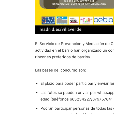
El Servicio de Prevención y Mediación de Co
actividad en el barrio han organizado un con
rincones preferidos de barrio».
Las bases del concurso son:
El plazo para poder participar y enviar la
Las fotos se pueden enviar por whatsapp
edad (teléfonos 663234227/679757841 
Podrán participar personas de todas las