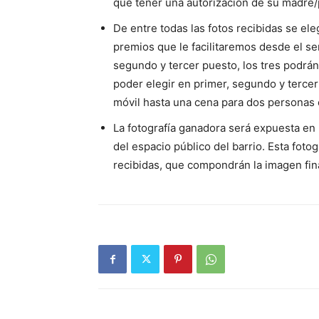
que tener una autorización de su madre/p
De entre todas las fotos recibidas se ele
premios que le facilitaremos desde el se
segundo y tercer puesto, los tres podrán 
poder elegir en primer, segundo y tercer 
móvil hasta una cena para dos personas e
La fotografía ganadora será expuesta en 
del espacio público del barrio. Esta foto
recibidas, que compondrán la imagen fina