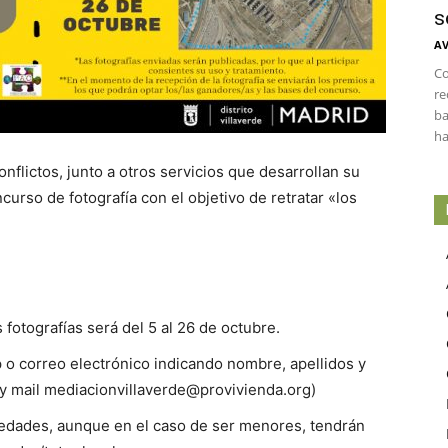
s
AV
Co
re
ba
ha
nflictos, junto a otros servicios que desarrollan su
curso de fotografía con el objetivo de retratar «los
s fotografías será del 5 al 26 de octubre.
 o correo electrónico indicando nombre, apellidos y
y mail
mediacionvillaverde@provivienda.org
)
 edades, aunque en el caso de ser menores, tendrán