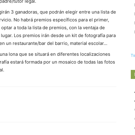
adre/tutor legal.
girán 3 ganadoras, que podrán elegir entre una lista de
rvicio. No habrá premios específicos para el primer,
optar a toda la lista de premios, con la ventaja de
lugar. Los premios irán desde un kit de fotografía para
n un restaurante/bar del barrio, material escolar…
una lona que se situará en diferentes localizaciones
T
grafía estará formada por un mosaico de todas las fotos
l.