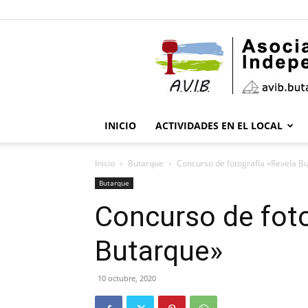
INICIO
ACTIVIDADES EN EL LOCAL
Inicio
Butarque
Concurso de fotografía «Revela B
Butarque
Concurso de foto
Butarque»
10 octubre, 2020