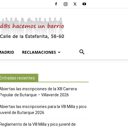
MADRID
RECLAMACIONES
Entradas recientes
Abiertas las inscripciones de la XIII Carrera
Popular de Butarque – Villaverde 2026
Abiertas las inscripciones para la VIII Milla y pico
juvenil de Butarque 2026
Reglamento de la VIII Milla y pico juvenil de