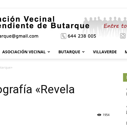
ASOCIACIÓN VECINAL
BUTARQUE
VILLAVERDE
Asociación
utarque»
grafía «Revela
Vecinal
1954