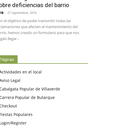
obre deficiencias del barrio
IB
-
27 septiembre, 2016
n el objetivo de poder transmitir todas las
clamaciones que afecten al mantenimiento del
rrio, hemos creado un formulario para que nos
gáis llegar...
Páginas
Actividades en el local
Aviso Legal
Cabalgata Popular de Villaverde
Carrera Popular de Butarque
Checkout
Fiestas Populares
Login/Register