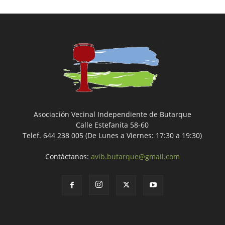
Asociación Vecinal Independiente de Butarque
Calle Estefanita 58-60
Telef. 644 238 005 (De Lunes a Viernes: 17:30 a 19:30)
Contáctanos:
avib.butarque@gmail.com