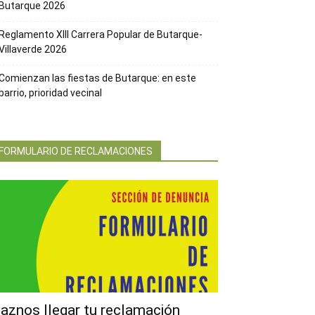
Butarque 2026
Reglamento XIII Carrera Popular de Butarque-
Villaverde 2026
Comienzan las fiestas de Butarque: en este
barrio, prioridad vecinal
FORMULARIO DE RECLAMACIONES
aznos llegar tu reclamación