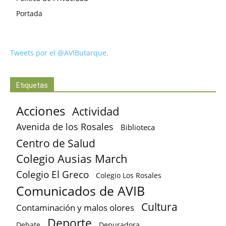
Portada
Tweets por el @AVIButarque.
Etiquetas
Acciones
Actividad
Avenida de los Rosales
Biblioteca
Centro de Salud
Colegio Ausias March
Colegio El Greco
Colegio Los Rosales
Comunicados de AVIB
Cultura
Contaminación y malos olores
Deporte
Debate
Depuradora