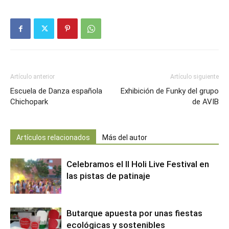
Artículo anterior
Artículo siguiente
Escuela de Danza española
Exhibición de Funky del grupo
Chichopark
de AVIB
Artículos relacionados
Más del autor
Celebramos el II Holi Live Festival en
las pistas de patinaje
Butarque apuesta por unas fiestas
ecológicas y sostenibles