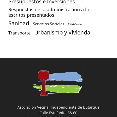
Presupuestos e Inversiones
Respuestas de la administración a los
escritos presentados
Sanidad
Servicios Sociales
TitiriVerde
Urbanismo y Vivienda
Transporte
Asociación Vecinal Independiente de Butarque
Calle Estefanita 58-60