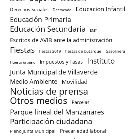
Educacion Infantil
Derechos Sociales
Destacado
Educación Primaria
Educación Secundaria
EMT
Escritos de AVIB ante la administración
Fiestas
fiestas 2019
fiestas de butarque
Gasolinera
Instituto
Impuestos y Tasas
Huerto urbano
Junta Municipal de Villaverde
Medio Ambiente
Movilidad
Noticias de prensa
Otros medios
Parcelas
Parque lineal del Manzanares
Participación ciudadana
Precariedad laboral
Pleno Junta Municipal