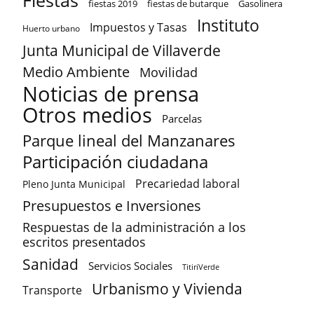
Fiestas
fiestas 2019
fiestas de butarque
Gasolinera
Instituto
Impuestos y Tasas
Huerto urbano
Junta Municipal de Villaverde
Medio Ambiente
Movilidad
Noticias de prensa
Otros medios
Parcelas
Parque lineal del Manzanares
Participación ciudadana
Precariedad laboral
Pleno Junta Municipal
Presupuestos e Inversiones
Respuestas de la administración a los
escritos presentados
Sanidad
Servicios Sociales
TitiriVerde
Urbanismo y Vivienda
Transporte