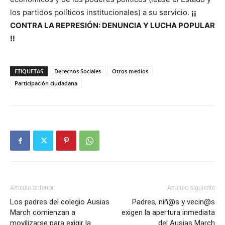
los partidos políticos institucionales) a su servicio.
¡¡
CONTRA LA REPRESIÓN: DENUNCIA Y LUCHA POPULAR
!!
ETIQUETAS
Derechos Sociales
Otros medios
Participación ciudadana
Artículo anterior
Artículo siguiente
Los padres del colegio Ausias
Padres, niñ@s y vecin@s
March comienzan a
exigen la apertura inmediata
movilizarse para exigir la
del Ausias March