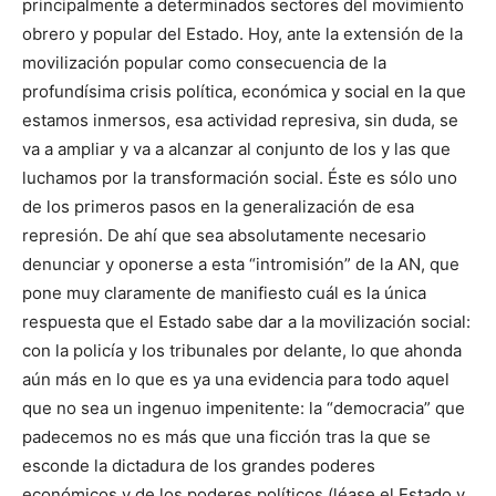
principalmente a determinados sectores del movimiento
obrero y popular del Estado. Hoy, ante la extensión de la
movilización popular como consecuencia de la
profundísima crisis política, económica y social en la que
estamos inmersos, esa actividad represiva, sin duda, se
va a ampliar y va a alcanzar al conjunto de los y las que
luchamos por la transformación social. Éste es sólo uno
de los primeros pasos en la generalización de esa
represión. De ahí que sea absolutamente necesario
denunciar y oponerse a esta “intromisión” de la AN, que
pone muy claramente de manifiesto cuál es la única
respuesta que el Estado sabe dar a la movilización social:
con la policía y los tribunales por delante, lo que ahonda
aún más en lo que es ya una evidencia para todo aquel
que no sea un ingenuo impenitente: la “democracia” que
padecemos no es más que una ficción tras la que se
esconde la dictadura de los grandes poderes
económicos y de los poderes políticos (léase el Estado y