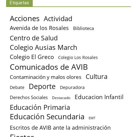
Etiquetas
Acciones
Actividad
Avenida de los Rosales
Biblioteca
Centro de Salud
Colegio Ausias March
Colegio El Greco
Colegio Los Rosales
Comunicados de AVIB
Cultura
Contaminación y malos olores
Deporte
Debate
Depuradora
Educacion Infantil
Derechos Sociales
Destacado
Educación Primaria
Educación Secundaria
EMT
Escritos de AVIB ante la administración