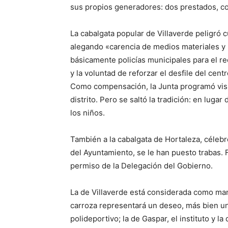
sus propios generadores: dos prestados, co
La cabalgata popular de Villaverde peligró 
alegando «carencia de medios materiales y 
básicamente policías municipales para el r
y la voluntad de reforzar el desfile del cen
Como compensación, la Junta programó visit
distrito. Pero se saltó la tradición: en lugar
los niños.
También a la cabalgata de Hortaleza, céleb
del Ayuntamiento, se le han puesto trabas. 
permiso de la Delegación del Gobierno.
La de Villaverde está considerada como man
carroza representará un deseo, más bien una
polideportivo; la de Gaspar, el instituto y l