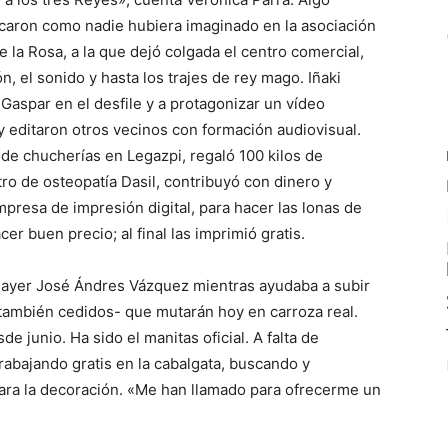
volcaron como nadie hubiera imaginado en la asociación
la Rosa, a la que dejó colgada el centro comercial,
ón, el sonido y hasta los trajes de rey mago. Iñaki
 Gaspar en el desfile y a protagonizar un vídeo
y editaron otros vecinos con formación audiovisual.
 de chucherías en Legazpi, regaló 100 kilos de
tro de osteopatía Dasil, contribuyó con dinero y
presa de impresión digital, para hacer las lonas de
acer buen precio; al final las imprimió gratis.
a ayer José Ándres Vázquez mientras ayudaba a subir
también cedidos- que mutarán hoy en carroza real.
e junio. Ha sido el manitas oficial. A falta de
abajando gratis en la cabalgata, buscando y
para la decoración. «Me han llamado para ofrecerme un