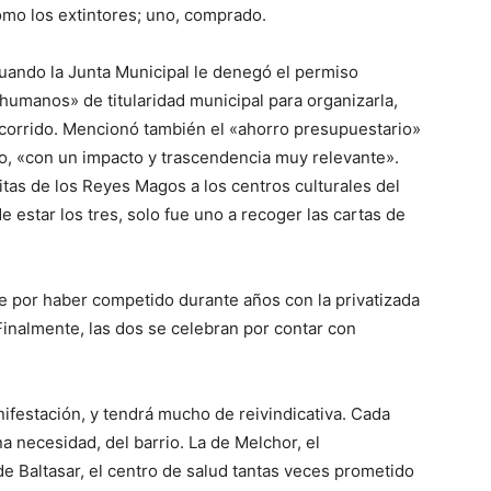
mo los extintores; uno, comprado.
cuando la Junta Municipal le denegó el permiso
humanos» de titularidad municipal para organizarla,
ecorrido. Mencionó también el «ahorro presupuestario»
tro, «con un impacto y trascendencia muy relevante».
as de los Reyes Magos a los centros culturales del
 de estar los tres, solo fue uno a recoger las cartas de
re por haber competido durante años con la privatizada
Finalmente, las dos se celebran por contar con
ifestación, y tendrá mucho de reivindicativa. Cada
 necesidad, del barrio. La de Melchor, el
a de Baltasar, el centro de salud tantas veces prometido