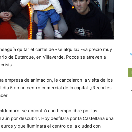
eguía quitar el cartel de «se alquila» -«a precio muy
T
rrio de Butarque, en Villaverde. Pocos se atreven a
risis.
na empresa de animación, le cancelaron la visita de los
 día 5 en un centro comercial de la capital. ¿Recortes
aber.
Valdemoro, se encontró con tiempo libre por las
 aún por descubrir. Hoy desfilará por la Castellana una
euros y que iluminará el centro de la ciudad con