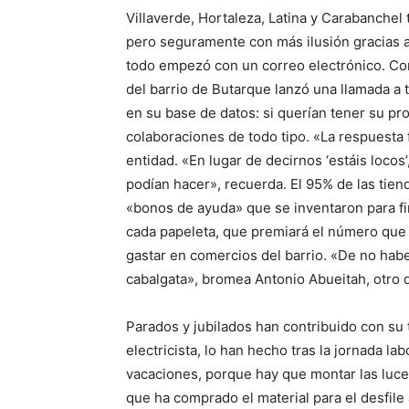
Villaverde, Hortaleza, Latina y Carabanche
pero seguramente con más ilusión gracias a
todo empezó con un correo electrónico. Con
del barrio de Butarque lanzó una llamada a
en su base de datos: si querían tener su pro
colaboraciones de todo tipo. «La respuesta f
entidad. «En lugar de decirnos ‘estáis loco
podían hacer», recuerda. El 95% de las tiend
«bonos de ayuda» que se inventaron para fin
cada papeleta, que premiará el número que 
gastar en comercios del barrio. «De no habe
cabalgata», bromea Antonio Abueitah, otro 
Parados y jubilados han contribuido con su 
electricista, lo han hecho tras la jornada l
vacaciones, porque hay que montar las luce
que ha comprado el material para el desfile 