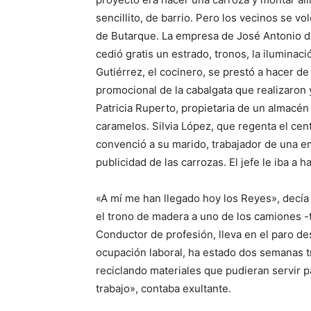
sencillito, de barrio. Pero los vecinos se 
de Butarque. La empresa de José Antonio de 
cedió gratis un estrado, tronos, la iluminaci
Gutiérrez, el cocinero, se prestó a hacer de
promocional de la cabalgata que realizaron 
Patricia Ruperto, propietaria de un almacén
caramelos. Silvia López, que regenta el cen
convenció a su marido, trabajador de una em
publicidad de las carrozas. El jefe le iba a h
«A mí me han llegado hoy los Reyes», decí
el trono de madera a uno de los camiones -
Conductor de profesión, lleva en el paro desd
ocupación laboral, ha estado dos semanas tr
reciclando materiales que pudieran servir 
trabajo», contaba exultante.