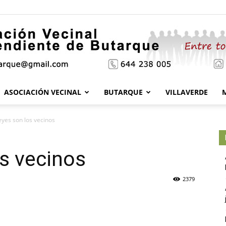
ASOCIACIÓN VECINAL
BUTARQUE
VILLAVERDE
Asociación
eyes son los vecinos
s vecinos
Vecinal
2379