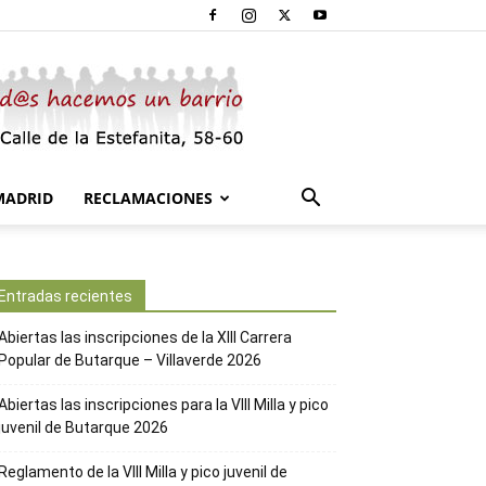
MADRID
RECLAMACIONES
Entradas recientes
Abiertas las inscripciones de la XIII Carrera
Popular de Butarque – Villaverde 2026
Abiertas las inscripciones para la VIII Milla y pico
juvenil de Butarque 2026
Reglamento de la VIII Milla y pico juvenil de