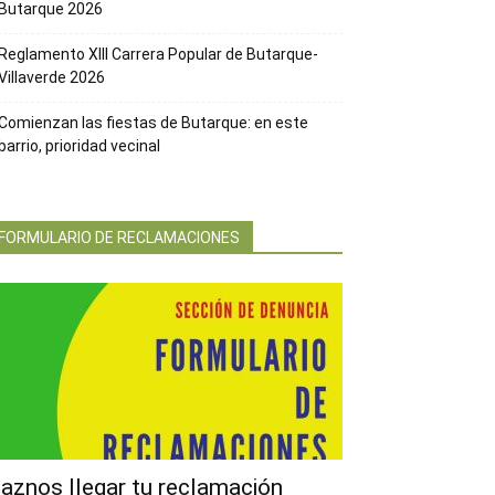
Butarque 2026
Reglamento XIII Carrera Popular de Butarque-
Villaverde 2026
Comienzan las fiestas de Butarque: en este
barrio, prioridad vecinal
FORMULARIO DE RECLAMACIONES
aznos llegar tu reclamación