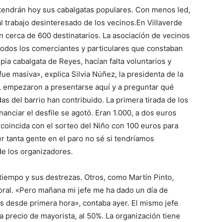
l tendrán hoy sus cabalgatas populares. Con menos led,
l trabajo desinteresado de los vecinos.En Villaverde
 cerca de 600 destinatarios. La asociación de vecinos
 todos los comerciantes y particulares que constaban
pia cabalgata de Reyes, hacían falta voluntarios y
ue masiva», explica Silvia Núñez, la presidenta de la
s’, empezaron a presentarse aquí y a preguntar qué
as del barrio han contribuido. La primera tirada de los
anciar el desfile se agotó. Eran 1.000, a dos euros
coincida con el sorteo del Niño con 100 euros para
r tanta gente en el paro no sé si tendríamos
de los organizadores.
tiempo y sus destrezas. Otros, como Martín Pinto,
aboral. «Pero mañana mi jefe me ha dado un día de
s desde primera hora», contaba ayer. El mismo jefe
a precio de mayorista, al 50%. La organización tiene