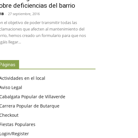
obre deficiencias del barrio
IB
-
27 septiembre, 2016
n el objetivo de poder transmitir todas las
clamaciones que afecten al mantenimiento del
rrio, hemos creado un formulario para que nos
gáis llegar...
Páginas
Actividades en el local
Aviso Legal
Cabalgata Popular de Villaverde
Carrera Popular de Butarque
Checkout
Fiestas Populares
Login/Register