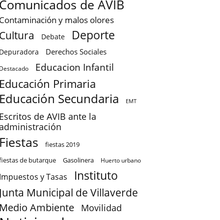
Comunicados de AVIB
Contaminación y malos olores
Deporte
Cultura
Debate
Derechos Sociales
Depuradora
Educacion Infantil
Destacado
Educación Primaria
Educación Secundaria
EMT
Escritos de AVIB ante la
administración
Fiestas
fiestas 2019
fiestas de butarque
Gasolinera
Huerto urbano
Instituto
Impuestos y Tasas
Junta Municipal de Villaverde
Medio Ambiente
Movilidad