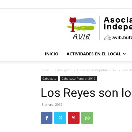
INICIO
ACTIVIDADES EN EL LOCAL
Inicio
Cabalgata
Cabalgata Popular 2012
Los R
Cabalgata
Cabalgata Popular 2012
Los Reyes son lo
5 enero, 2012