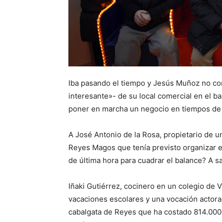
Iba pasando el tiempo y Jesús Muñoz no cons
interesante»- de su local comercial en el ba
poner en marcha un negocio en tiempos de c
A José Antonio de la Rosa, propietario de u
Reyes Magos que tenía previsto organizar el
de última hora para cuadrar el balance? A s
Iñaki Gutiérrez, cocinero en un colegio de 
vacaciones escolares y una vocación actoral
cabalgata de Reyes que ha costado 814.000 