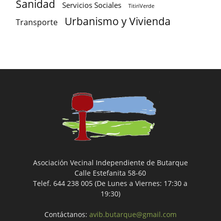
Sanidad
Servicios Sociales
TitiriVerde
Urbanismo y Vivienda
Transporte
Asociación Vecinal Independiente de Butarque
Calle Estefanita 58-60
Telef. 644 238 005 (De Lunes a Viernes: 17:30 a
19:30)
Contáctanos:
avib.butarque@gmail.com