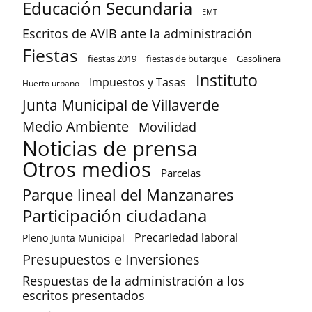
Educación Secundaria
EMT
Escritos de AVIB ante la administración
Fiestas
fiestas 2019
fiestas de butarque
Gasolinera
Instituto
Impuestos y Tasas
Huerto urbano
Junta Municipal de Villaverde
Medio Ambiente
Movilidad
Noticias de prensa
Otros medios
Parcelas
Parque lineal del Manzanares
Participación ciudadana
Precariedad laboral
Pleno Junta Municipal
Presupuestos e Inversiones
Respuestas de la administración a los
escritos presentados