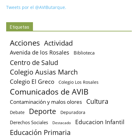
Tweets por el @AVIButarque.
Etiquetas
Acciones
Actividad
Avenida de los Rosales
Biblioteca
Centro de Salud
Colegio Ausias March
Colegio El Greco
Colegio Los Rosales
Comunicados de AVIB
Cultura
Contaminación y malos olores
Deporte
Debate
Depuradora
Educacion Infantil
Derechos Sociales
Destacado
Educación Primaria