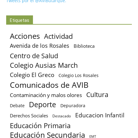
Tweets por el @AVIButarque.
Etiquetas
Acciones
Actividad
Avenida de los Rosales
Biblioteca
Centro de Salud
Colegio Ausias March
Colegio El Greco
Colegio Los Rosales
Comunicados de AVIB
Cultura
Contaminación y malos olores
Deporte
Debate
Depuradora
Educacion Infantil
Derechos Sociales
Destacado
Educación Primaria
Educación Secundaria
EMT