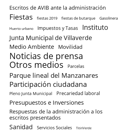
Escritos de AVIB ante la administración
Fiestas
fiestas 2019
fiestas de butarque
Gasolinera
Instituto
Impuestos y Tasas
Huerto urbano
Junta Municipal de Villaverde
Medio Ambiente
Movilidad
Noticias de prensa
Otros medios
Parcelas
Parque lineal del Manzanares
Participación ciudadana
Precariedad laboral
Pleno Junta Municipal
Presupuestos e Inversiones
Respuestas de la administración a los
escritos presentados
Sanidad
Servicios Sociales
TitiriVerde