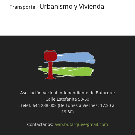
Urbanismo y Vivienda
Transporte
Asociación Vecinal Independiente de Butarque
Calle Estefanita 58-60
Telef. 644 238 005 (De Lunes a Viernes: 17:30 a
19:30)
Contáctanos:
avib.butarque@gmail.com