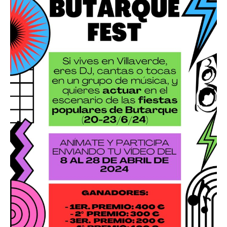
Butarque