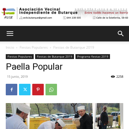
Asociación
Inicio
Fiestas Populares
Fiestas de Butarque 2019
Fiestas Populares
Fiestas de Butarque 2019
Programa fiestas 2019
Vecinal
Paella Popular
15 junio, 2019
2258
Independiente
de