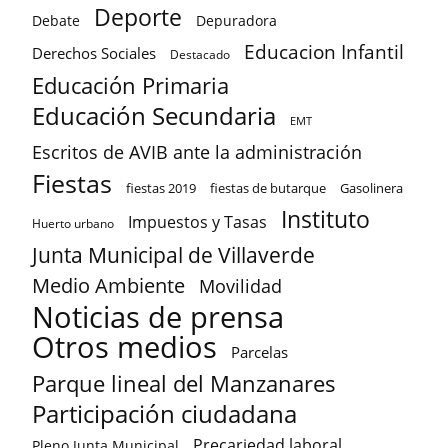
Deporte
Debate
Depuradora
Educacion Infantil
Derechos Sociales
Destacado
Educación Primaria
Educación Secundaria
EMT
Escritos de AVIB ante la administración
Fiestas
fiestas 2019
fiestas de butarque
Gasolinera
Instituto
Impuestos y Tasas
Huerto urbano
Junta Municipal de Villaverde
Medio Ambiente
Movilidad
Noticias de prensa
Otros medios
Parcelas
Parque lineal del Manzanares
Participación ciudadana
Precariedad laboral
Pleno Junta Municipal