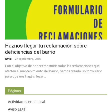
Haznos llegar tu reclamación sobre
deficiencias del barrio
AVIB
-
27 septiembre, 2016
Con el objetivo de poder transmitir todas las reclamaciones que
afecten al mantenimiento del barrio, hemos creado un formulario
para que nos hagáis llegar...
Páginas
Actividades en el local
Aviso Legal