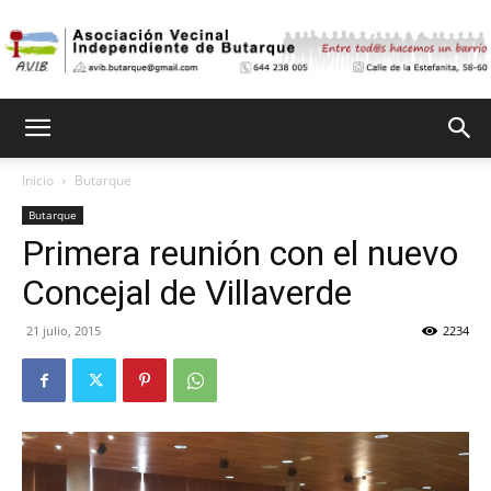
Asociación
Inicio
Butarque
Butarque
Vecinal
Primera reunión con el nuevo
Concejal de Villaverde
Independiente
21 julio, 2015
2234
de