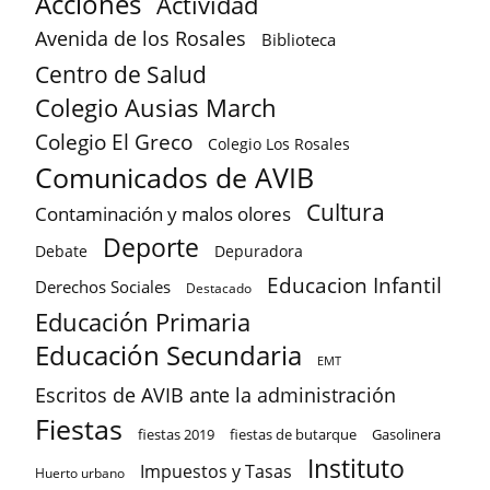
Acciones
Actividad
Avenida de los Rosales
Biblioteca
Centro de Salud
Colegio Ausias March
Colegio El Greco
Colegio Los Rosales
Comunicados de AVIB
Cultura
Contaminación y malos olores
Deporte
Debate
Depuradora
Educacion Infantil
Derechos Sociales
Destacado
Educación Primaria
Educación Secundaria
EMT
Escritos de AVIB ante la administración
Fiestas
fiestas 2019
fiestas de butarque
Gasolinera
Instituto
Impuestos y Tasas
Huerto urbano