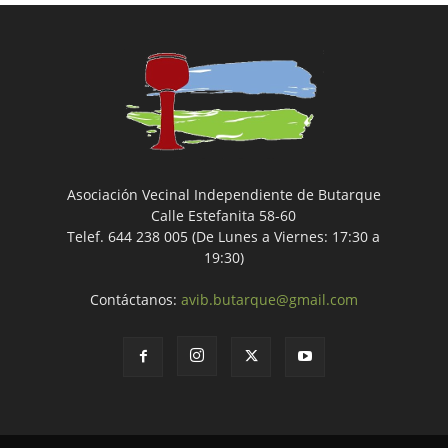
Asociación Vecinal Independiente de Butarque
Calle Estefanita 58-60
Telef. 644 238 005 (De Lunes a Viernes: 17:30 a
19:30)
Contáctanos:
avib.butarque@gmail.com