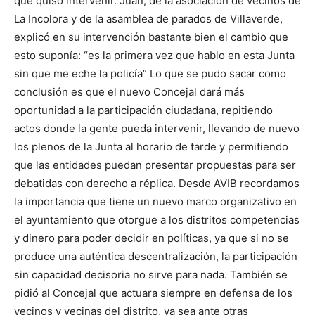
que quiso intervenir. Juan, de la asociación de vecinos de
La Incolora y de la asamblea de parados de Villaverde,
explicó en su intervención bastante bien el cambio que
esto suponía: “es la primera vez que hablo en esta Junta
sin que me eche la policía” Lo que se pudo sacar como
conclusión es que el nuevo Concejal dará más
oportunidad a la participación ciudadana, repitiendo
actos donde la gente pueda intervenir, llevando de nuevo
los plenos de la Junta al horario de tarde y permitiendo
que las entidades puedan presentar propuestas para ser
debatidas con derecho a réplica. Desde AVIB recordamos
la importancia que tiene un nuevo marco organizativo en
el ayuntamiento que otorgue a los distritos competencias
y dinero para poder decidir en políticas, ya que si no se
produce una auténtica descentralización, la participación
sin capacidad decisoria no sirve para nada. También se
pidió al Concejal que actuara siempre en defensa de los
vecinos y vecinas del distrito, ya sea ante otras