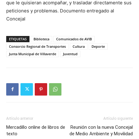
que le quisieran acompañar, y trasladar directamente sus
peticiones y problemas. Documento entregado al
Concejal
ETIQUETAS
Biblioteca
Comunicados de AVIB
Consorcio Regional de Transportes
Cultura
Deporte
Junta Municipal de Villaverde
Juventud
Artículo anterior
Artículo siguiente
Mercadillo online de libros de
Reunión con la nueva Concejal
texto
de Medio Ambiente y Movilidad