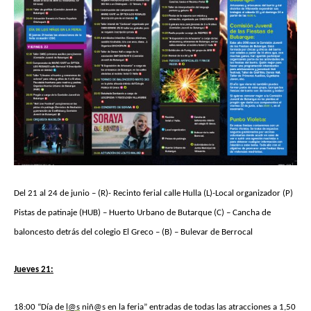
Butarque
Del 21 al 24 de junio – (R)- Recinto ferial calle Hulla (L)-Local organizador (P)
Pistas de patinaje (HUB) – Huerto Urbano de Butarque (C) – Cancha de
baloncesto detrás del colegio El Greco – (B) – Bulevar de Berrocal
Jueves 21:
1
8
:00 “Día de
l@s
niñ@s en la feria” entradas de todas las atracciones a 1,50