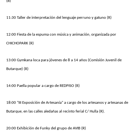
(B)
11:30 Taller de interpretación del lenguaje perruno y gatuno (R)
12:00 Fiesta de la espuma con música y animación, organizada por
CHICHOPARK (R)
13:00 Gymkana
loca para jóvenes de 8 a 14 años
(Comisión Juvenil de
Butarque) (R)
14:00 Paella popular a cargo de REDPISO (R)
1
8
:
0
0 “III Exposición de Artesanía” a cargo de los artesanos y artesanas de
Butarque, en las calles aledañas al recinto ferial C/ Hulla (R).
20:00 Exhibición de Funky del grupo de AVIB (R)