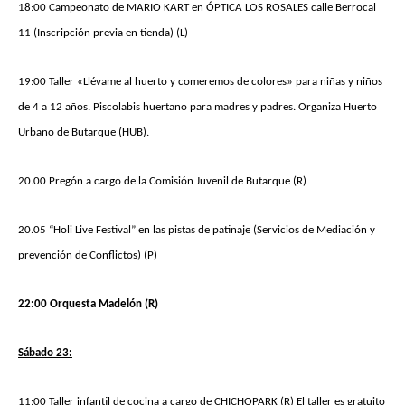
18:00 Campeonato de MARIO KART en ÓPTICA LOS ROSALES calle Berrocal
11 (Inscripción previa en tienda) (L)
19:00 Taller «Llévame al huerto y comeremos de colores» para niñas y niños
de 4 a 12 años. Piscolabis huertano para madres y padres. Organiza Huerto
Urbano de Butarque (HUB).
20.00 Pregón a cargo de la Comisión Juvenil de Butarque (R)
20.05 “Holi Live Festival” en las pistas de patinaje (Servicios de Mediación y
prevención de Conflictos) (P)
22:00 Orquesta Madelón (R)
Sábado 23:
11:00 Taller infantil de cocina a cargo de CHICHOPARK (R) El taller es gratuito