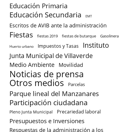
Educación Primaria
Educación Secundaria
EMT
Escritos de AVIB ante la administración
Fiestas
fiestas 2019
fiestas de butarque
Gasolinera
Instituto
Impuestos y Tasas
Huerto urbano
Junta Municipal de Villaverde
Medio Ambiente
Movilidad
Noticias de prensa
Otros medios
Parcelas
Parque lineal del Manzanares
Participación ciudadana
Precariedad laboral
Pleno Junta Municipal
Presupuestos e Inversiones
Respuestas de la administración a los