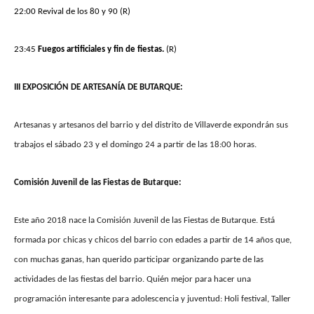
22:00 Revival de los 80 y 90 (R)
23:45
Fuegos artificiales
y fin de fiestas.
(R)
III EXPOSICIÓN DE ARTESANÍA DE BUTARQUE:
Artesanas y artesanos del barrio y del distrito de Villaverde expondrán sus
trabajos el sábado 23 y el domingo 24 a partir de las
18:00
horas.
Comisión Juvenil de las Fiestas de Butarque:
Este año 2018 nace la Comisión Juvenil de las Fiestas de Butarque. Está
formada por chicas y chicos del barrio con edades a partir de 14 años que,
con muchas ganas, han querido participar organizando parte de las
actividades de las fiestas del barrio. Quién mejor para hacer una
programación interesante para adolescencia y juventud: Holi festival, Taller