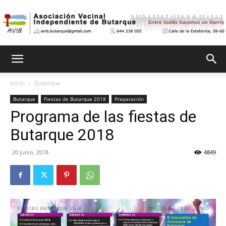
Asociación
Inicio
Butarque
Butarque
Fiestas de Butarque 2018
Preparación
Vecinal
Programa de las fiestas de
Butarque 2018
Independiente
20 junio, 2018
4849
de