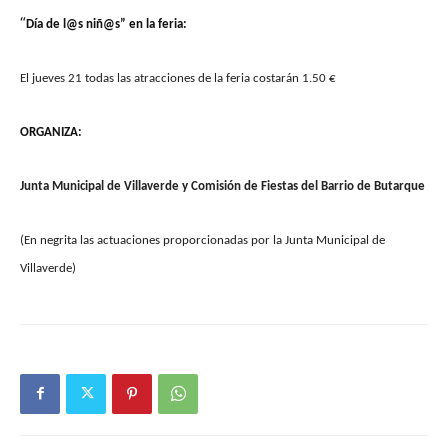
“
Día de l@s niñ@s” en la feria:
El jueves 21 todas las atracciones de la feria costarán 1.50 €
ORGANIZA:
Junta Municipal de Villaverde y Comisión de Fiestas del Barrio de Butarque
(En negrita las actuaciones proporcionadas por la Junta Municipal de
Villaverde)