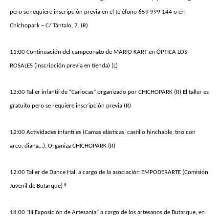
pero se requiere inscripción previa en el teléfono 659 999 144 o en
Chichopark – C/ Tántalo, 7. (R)
11:00 Continuación del campeonato de MARIO KART en ÓPTICA LOS
ROSALES (inscripción previa en tienda) (L)
12:00 Taller infantil de “Cariocas” organizado por CHICHOPARK (R) El taller es
gratuito pero se requiere inscripción previa (R)
12:00 Actividades infantiles (Camas elásticas, castillo hinchable, tiro con
arco, diana…). Organiza CHICHOPARK (R)
12:00 Taller de Dance Hall
a cargo de la asociación EMPODERARTE
(Comisión
Juvenil de Butarque) ®
18:00
“III Exposición de Artesanía” a cargo de los artesanos de Butarque, en