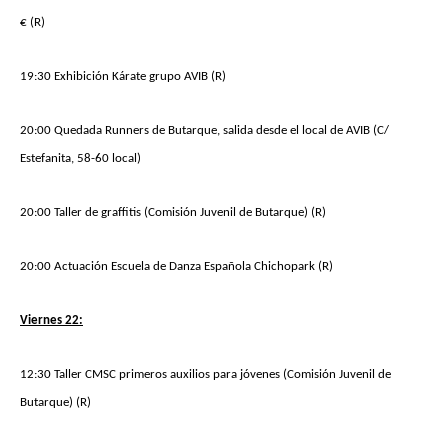
€ (R)
19:30 Exhibición Kárate grupo AVIB (R)
20:00 Quedada Runners de Butarque, salida desde el local de AVIB (C/
Estefanita, 58-60 local)
20:00 Taller de graffitis (Comisión Juvenil de Butarque) (R)
20:00 Actuación Escuela de Danza Española Chichopark (R)
Viernes 22:
12:30 Taller CMSC primeros auxilios
para jóvenes (
Comisión Juvenil de
Butarque
)
(R)