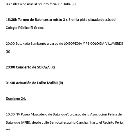
las calles aledañas al recinto ferial C/ Hulla (R).
18:30h Torneo de Baloncesto mixto 3 x 3 en la pista situada detrás del
Colegio Público El Greco.
20:00 Batukada Sambanés a cargo de LOGOPEDIA Y PSICOLOGÍA VILLAVERDE
(R)
23:00 Concierto de SORAYA (R)
01:30
Actuación de Lolito Malibú
(R)
Domingo 24:
10:30 “IV Paseo Mascotero de Butarque”, a cargo de la Asociación Felina de
Butarque (AFIB), desde calle Berrocal esquina Canchal, hasta el Recinto Ferial