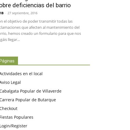
obre deficiencias del barrio
IB
-
27 septiembre, 2016
n el objetivo de poder transmitir todas las
clamaciones que afecten al mantenimiento del
rrio, hemos creado un formulario para que nos
gáis llegar...
Páginas
Actividades en el local
Aviso Legal
Cabalgata Popular de Villaverde
Carrera Popular de Butarque
Checkout
Fiestas Populares
Login/Register