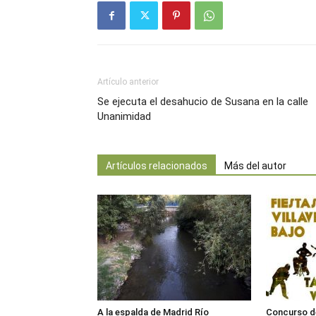
Artículo anterior
Se ejecuta el desahucio de Susana en la calle
Unanimidad
Artículos relacionados
Más del autor
A la espalda de Madrid Río
Concurso de