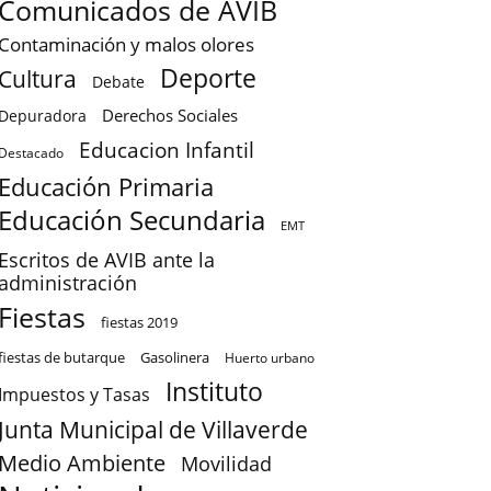
Comunicados de AVIB
Contaminación y malos olores
Deporte
Cultura
Debate
Derechos Sociales
Depuradora
Educacion Infantil
Destacado
Educación Primaria
Educación Secundaria
EMT
Escritos de AVIB ante la
administración
Fiestas
fiestas 2019
fiestas de butarque
Gasolinera
Huerto urbano
Instituto
Impuestos y Tasas
Junta Municipal de Villaverde
Medio Ambiente
Movilidad