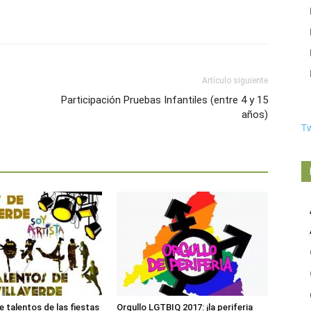
Artículo siguiente
Participación Pruebas Infantiles (entre 4 y 15
años)
T
 talentos de las fiestas
Orgullo LGTBIQ 2017: ¡la periferia