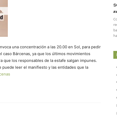
s
AV
Co
re
ba
ha
nvoca una concentración a las 20.00 en Sol, para pedir
el caso Bárcenas, ya que los últimos movimientos
ra que los responsables de la estafe salgan impunes.
puede leer el manifiesto y las entidades que la
cenas