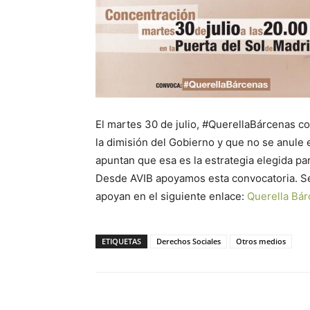
El martes 30 de julio, #QuerellaBárcenas co
la dimisión del Gobierno y que no se anule 
apuntan que esa es la estrategia elegida pa
Desde AVIB apoyamos esta convocatoria. Se 
apoyan en el siguiente enlace:
Querella Bár
ETIQUETAS
Derechos Sociales
Otros medios