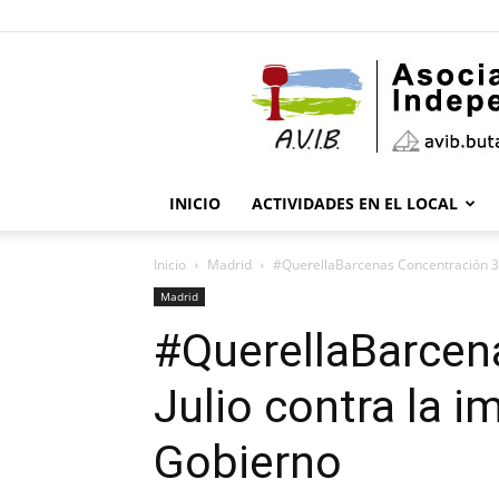
INICIO
ACTIVIDADES EN EL LOCAL
Inicio
Madrid
#QuerellaBarcenas Concentración 30
Madrid
#QuerellaBarcen
Julio contra la i
Gobierno