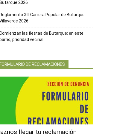
Butarque 2026
Reglamento XIII Carrera Popular de Butarque-
Villaverde 2026
Comienzan las fiestas de Butarque: en este
barrio, prioridad vecinal
FORMULARIO DE RECLAMACIONES
aznos llegar tu reclamación