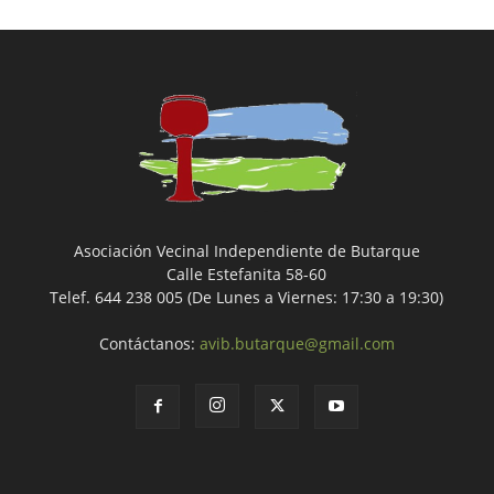
Asociación Vecinal Independiente de Butarque
Calle Estefanita 58-60
Telef. 644 238 005 (De Lunes a Viernes: 17:30 a 19:30)
Contáctanos:
avib.butarque@gmail.com