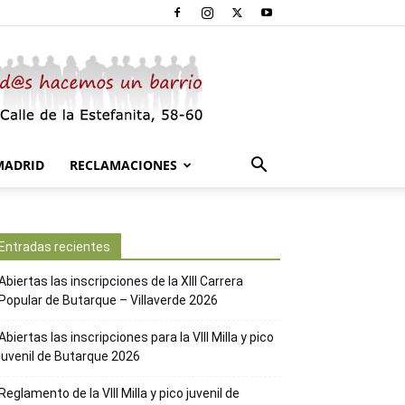
MADRID
RECLAMACIONES
Entradas recientes
Abiertas las inscripciones de la XIII Carrera
Popular de Butarque – Villaverde 2026
Abiertas las inscripciones para la VIII Milla y pico
juvenil de Butarque 2026
Reglamento de la VIII Milla y pico juvenil de