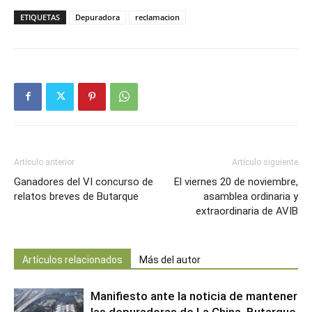
ETIQUETAS
Depuradora
reclamacion
Artículo anterior
Artículo siguiente
Ganadores del VI concurso de
El viernes 20 de noviembre,
relatos breves de Butarque
asamblea ordinaria y
extraordinaria de AVIB
Artículos relacionados
Más del autor
Manifiesto ante la noticia de mantener
las depuradoras de La China, Butarque