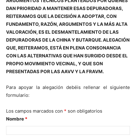
ARGUMENTOS TÉCNICOS PLANTEADOS POR QUIENES
DAN PRIORIDAD A MANTENER ESAS DEPURADORAS,
REITERAMOS QUE LA DECISIÓN A ADOPTAR, CON
FUNDAMENTO, RAZÓN, ARGUMENTOS Y LA MÁS ALTA
VALORACIÓN, ES EL DESMANTELAMIENTO DE LAS
DEPURADORAS DE LA CHINA Y BUTARQUE. ALEGACIÓN
QUE, REITERAMOS, ESTÁ EN PLENA CONSONANCIA
CON LAS ALTERNATIVAS QUE HAN SURGIDO DESDE EL
PROPIO MOVIMIENTO VECINAL, Y QUE SON
PRESENTADAS POR LAS AAVV Y LA FRAVM.
Para apoyar la alegación debéis rellenar el siguiente
formulario:
Los campos marcados con
*
son obligatorios
Nombre
*