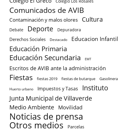
Colegio El Greco
Colegio Los Rosales
Comunicados de AVIB
Cultura
Contaminación y malos olores
Deporte
Debate
Depuradora
Educacion Infantil
Derechos Sociales
Destacado
Educación Primaria
Educación Secundaria
EMT
Escritos de AVIB ante la administración
Fiestas
fiestas 2019
fiestas de butarque
Gasolinera
Instituto
Impuestos y Tasas
Huerto urbano
Junta Municipal de Villaverde
Medio Ambiente
Movilidad
Noticias de prensa
Otros medios
Parcelas