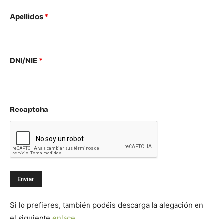
Apellidos
*
DNI/NIE
*
Recaptcha
Si lo prefieres, también podéis descarga la alegación en
el siguiente
enlace
.