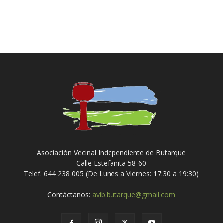
Asociación Vecinal Independiente de Butarque
Calle Estefanita 58-60
Telef. 644 238 005 (De Lunes a Viernes: 17:30 a 19:30)
Contáctanos:
avib.butarque@gmail.com