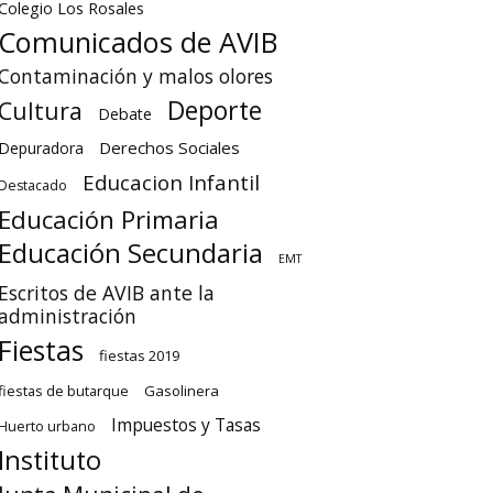
Colegio Los Rosales
Comunicados de AVIB
Contaminación y malos olores
Deporte
Cultura
Debate
Derechos Sociales
Depuradora
Educacion Infantil
Destacado
Educación Primaria
Educación Secundaria
EMT
Escritos de AVIB ante la
administración
Fiestas
fiestas 2019
fiestas de butarque
Gasolinera
Impuestos y Tasas
Huerto urbano
Instituto