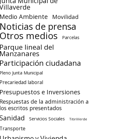
Junta Municipal de
Villaverde
Medio Ambiente
Movilidad
Noticias de prensa
Otros medios
Parcelas
Parque lineal del
Manzanares
Participación ciudadana
Pleno Junta Municipal
Precariedad laboral
Presupuestos e Inversiones
Respuestas de la administración a
los escritos presentados
Sanidad
Servicios Sociales
TitiriVerde
Transporte
Urbanismo y Vivienda