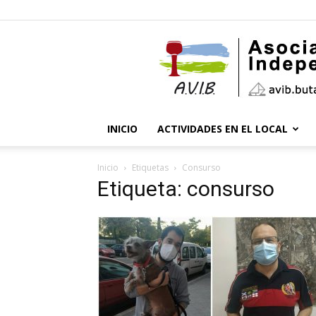
INICIO
ACTIVIDADES EN EL LOCAL
Inicio
Etiquetas
Consurso
Etiqueta: consurso