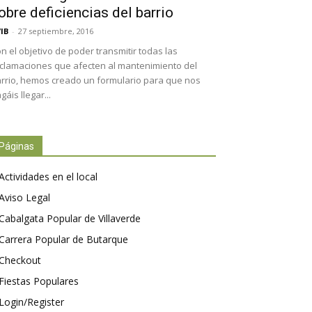
obre deficiencias del barrio
IB
-
27 septiembre, 2016
n el objetivo de poder transmitir todas las
clamaciones que afecten al mantenimiento del
rrio, hemos creado un formulario para que nos
gáis llegar...
Páginas
Actividades en el local
Aviso Legal
Cabalgata Popular de Villaverde
Carrera Popular de Butarque
Checkout
Fiestas Populares
Login/Register