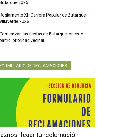
Butarque 2026
Reglamento XIII Carrera Popular de Butarque-
Villaverde 2026
Comienzan las fiestas de Butarque: en este
barrio, prioridad vecinal
FORMULARIO DE RECLAMACIONES
aznos llegar tu reclamación