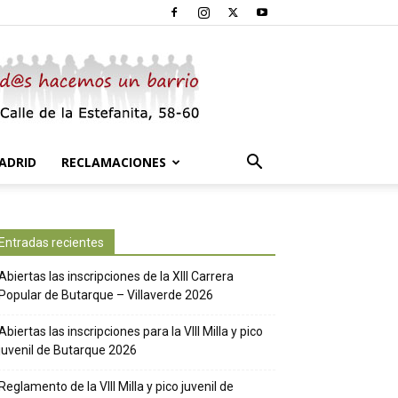
ADRID
RECLAMACIONES
Entradas recientes
Abiertas las inscripciones de la XIII Carrera
Popular de Butarque – Villaverde 2026
Abiertas las inscripciones para la VIII Milla y pico
juvenil de Butarque 2026
Reglamento de la VIII Milla y pico juvenil de