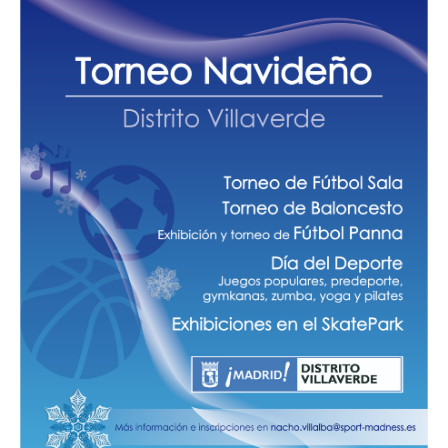
Butarque