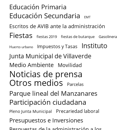
Educación Primaria
Educación Secundaria
EMT
Escritos de AVIB ante la administración
Fiestas
fiestas 2019
fiestas de butarque
Gasolinera
Instituto
Impuestos y Tasas
Huerto urbano
Junta Municipal de Villaverde
Medio Ambiente
Movilidad
Noticias de prensa
Otros medios
Parcelas
Parque lineal del Manzanares
Participación ciudadana
Precariedad laboral
Pleno Junta Municipal
Presupuestos e Inversiones
Respuestas de la administración a los