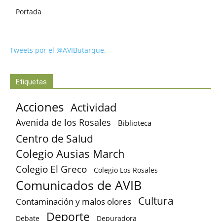
Portada
Tweets por el @AVIButarque.
Etiquetas
Acciones
Actividad
Avenida de los Rosales
Biblioteca
Centro de Salud
Colegio Ausias March
Colegio El Greco
Colegio Los Rosales
Comunicados de AVIB
Cultura
Contaminación y malos olores
Deporte
Debate
Depuradora