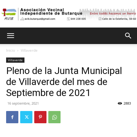
Asociación
Inicio
Villaverde
Villaverde
Vecinal
Pleno de la Junta Municipal
de Villaverde del mes de
Independiente
Septiembre de 2021
16 septiembre, 2021
2883
de