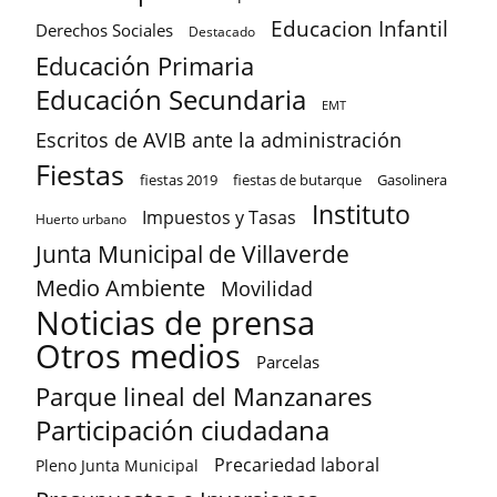
Educacion Infantil
Derechos Sociales
Destacado
Educación Primaria
Educación Secundaria
EMT
Escritos de AVIB ante la administración
Fiestas
fiestas 2019
fiestas de butarque
Gasolinera
Instituto
Impuestos y Tasas
Huerto urbano
Junta Municipal de Villaverde
Medio Ambiente
Movilidad
Noticias de prensa
Otros medios
Parcelas
Parque lineal del Manzanares
Participación ciudadana
Precariedad laboral
Pleno Junta Municipal