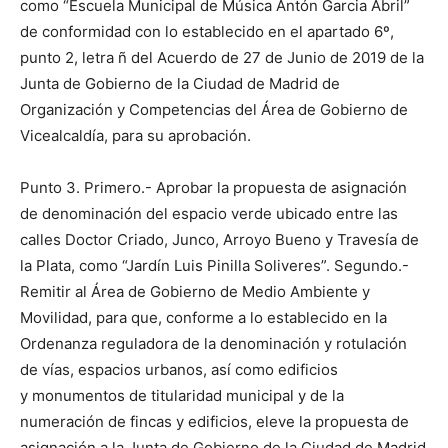
como “Escuela Municipal de Música Antón Garcia Abril”
de conformidad con lo establecido en el apartado 6º,
punto 2, letra ñ del Acuerdo de 27 de Junio de 2019 de la
Junta de Gobierno de la Ciudad de Madrid de
Organización y Competencias del Área de Gobierno de
Vicealcaldía, para su aprobación.
Punto 3. Primero.- Aprobar la propuesta de asignación
de denominación del espacio verde ubicado entre las
calles Doctor Criado, Junco, Arroyo Bueno y Travesía de
la Plata, como “Jardín Luis Pinilla Soliveres”. Segundo.-
Remitir al Área de Gobierno de Medio Ambiente y
Movilidad, para que, conforme a lo establecido en la
Ordenanza reguladora de la denominación y rotulación
de vías, espacios urbanos, así como edificios
y monumentos de titularidad municipal y de la
numeración de fincas y edificios, eleve la propuesta de
asignación a la Junta de Gobierno de la Ciudad de Madrid