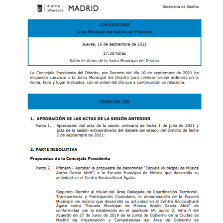
Butarque