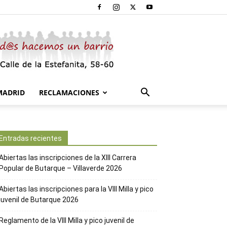
MADRID
RECLAMACIONES
Entradas recientes
Abiertas las inscripciones de la XIII Carrera
Popular de Butarque – Villaverde 2026
Abiertas las inscripciones para la VIII Milla y pico
juvenil de Butarque 2026
Reglamento de la VIII Milla y pico juvenil de