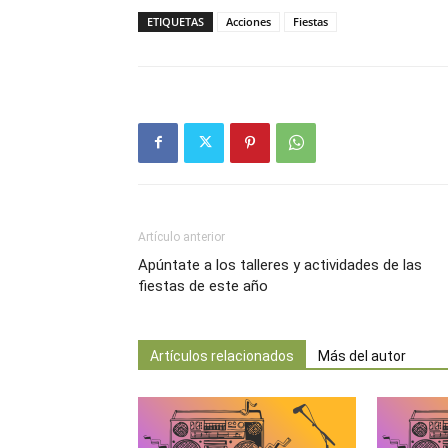
ETIQUETAS
Acciones
Fiestas
Artículo anterior
Apúntate a los talleres y actividades de las
fiestas de este año
Artículos relacionados
Más del autor