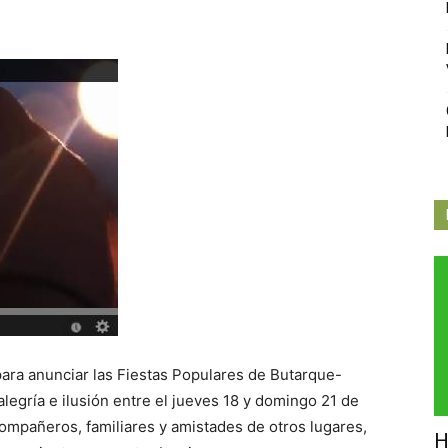
Independiente
de
Butarque
para anunciar las Fiestas Populares de Butarque-
alegría e ilusión entre el jueves 18 y domingo 21 de
ompañeros, familiares y amistades de otros lugares,
H