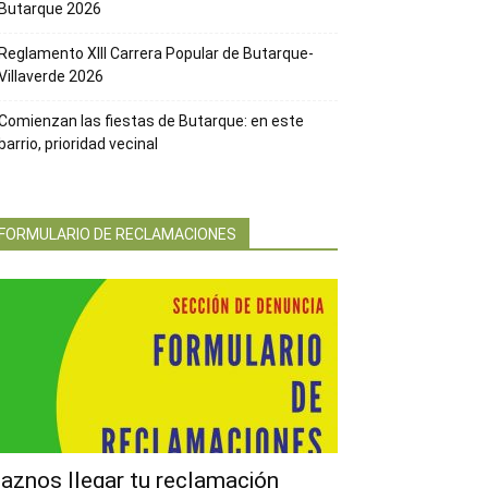
Butarque 2026
Reglamento XIII Carrera Popular de Butarque-
Villaverde 2026
Comienzan las fiestas de Butarque: en este
barrio, prioridad vecinal
FORMULARIO DE RECLAMACIONES
aznos llegar tu reclamación