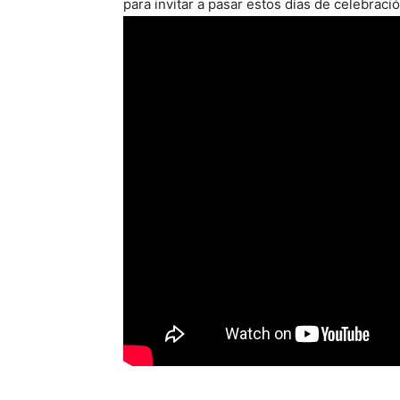
para invitar a pasar estos días de celebraci