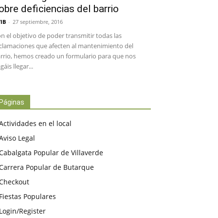
obre deficiencias del barrio
IB
-
27 septiembre, 2016
n el objetivo de poder transmitir todas las
clamaciones que afecten al mantenimiento del
rrio, hemos creado un formulario para que nos
gáis llegar...
Páginas
Actividades en el local
Aviso Legal
Cabalgata Popular de Villaverde
Carrera Popular de Butarque
Checkout
Fiestas Populares
Login/Register