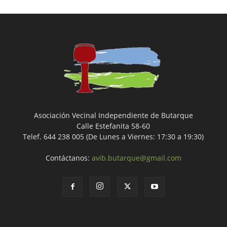
Asociación Vecinal Independiente de Butarque
Calle Estefanita 58-60
Telef. 644 238 005 (De Lunes a Viernes: 17:30 a 19:30)
Contáctanos:
avib.butarque@gmail.com