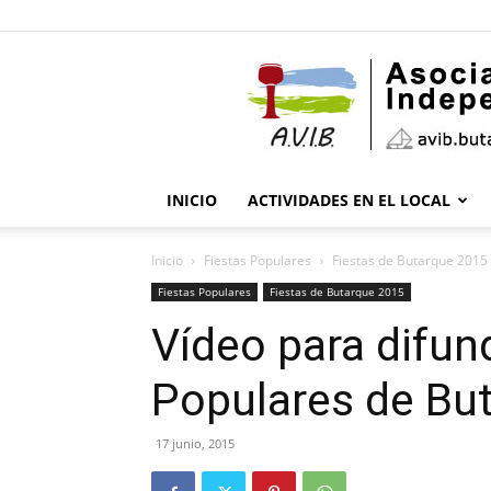
INICIO
ACTIVIDADES EN EL LOCAL
Inicio
Fiestas Populares
Fiestas de Butarque 2015
Fiestas Populares
Fiestas de Butarque 2015
Vídeo para difund
Populares de Bu
17 junio, 2015