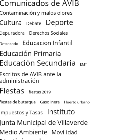
Comunicados de AVIB
Contaminación y malos olores
Deporte
Cultura
Debate
Derechos Sociales
Depuradora
Educacion Infantil
Destacado
Educación Primaria
Educación Secundaria
EMT
Escritos de AVIB ante la
administración
Fiestas
fiestas 2019
fiestas de butarque
Gasolinera
Huerto urbano
Instituto
Impuestos y Tasas
Junta Municipal de Villaverde
Medio Ambiente
Movilidad