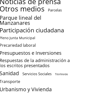
Noticias de prensa
Otros medios
Parcelas
Parque lineal del
Manzanares
Participación ciudadana
Pleno Junta Municipal
Precariedad laboral
Presupuestos e Inversiones
Respuestas de la administración a
los escritos presentados
Sanidad
Servicios Sociales
TitiriVerde
Transporte
Urbanismo y Vivienda